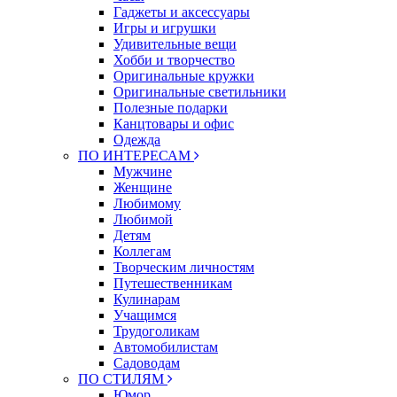
Гаджеты и аксессуары
Игры и игрушки
Удивительные вещи
Хобби и творчество
Оригинальные кружки
Оригинальные светильники
Полезные подарки
Канцтовары и офис
Одежда
ПО ИНТЕРЕСАМ
Мужчине
Женщине
Любимому
Любимой
Детям
Коллегам
Творческим личностям
Путешественникам
Кулинарам
Учащимся
Трудоголикам
Автомобилистам
Садоводам
ПО СТИЛЯМ
Юмор