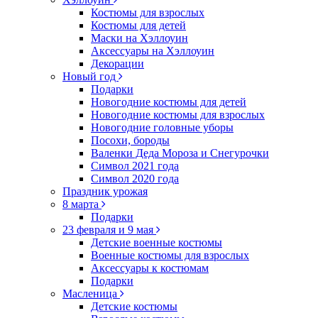
Костюмы для взрослых
Костюмы для детей
Маски на Хэллоуин
Аксессуары на Хэллоуин
Декорации
Новый год
Подарки
Новогодние костюмы для детей
Новогодние костюмы для взрослых
Новогодние головные уборы
Посохи, бороды
Валенки Деда Мороза и Снегурочки
Символ 2021 года
Символ 2020 года
Праздник урожая
8 марта
Подарки
23 февраля и 9 мая
Детские военные костюмы
Военные костюмы для взрослых
Аксессуары к костюмам
Подарки
Масленица
Детские костюмы