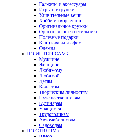
Гаджеты и аксессуары
Игры и игрушки
Удивительные вещи
Хобби и творчество
Оригинальные кружки
Оригинальные светильники
Полезные подарки
Канцтовары и офис
Одежда
ПО ИНТЕРЕСАМ
Мужчине
Женщине
Любимому
Любимой
Детям
Коллегам
Творческим личностям
Путешественникам
Кулинарам
Учащимся
Трудоголикам
Автомобилистам
Садоводам
ПО СТИЛЯМ
Юмор