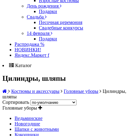
Взрослые костюмы
День рождения
Подарки
Свадьба
Песочная церемония
Свадебные конкурсы
14 февраля
Подарки
Распродажа %
НОВИНКИ!
Яндекс.Маркет f
Каталог
Цилиндры, шляпы
Костюмы и аксессуары
Головные уборы
Цилиндры,
шляпы
Сортировать
Головные уборы
Ведьминские
Новогодние
Шапки с животными
Кокошники