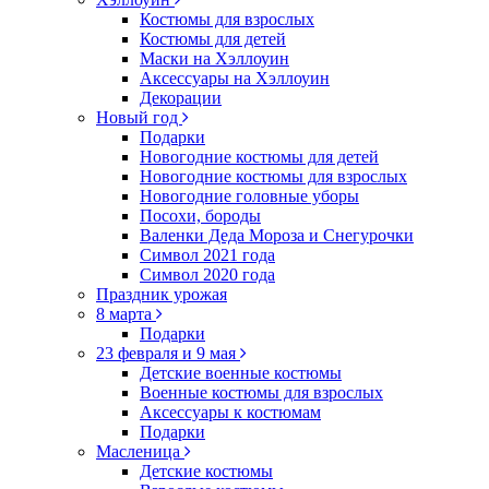
Костюмы для взрослых
Костюмы для детей
Маски на Хэллоуин
Аксессуары на Хэллоуин
Декорации
Новый год
Подарки
Новогодние костюмы для детей
Новогодние костюмы для взрослых
Новогодние головные уборы
Посохи, бороды
Валенки Деда Мороза и Снегурочки
Символ 2021 года
Символ 2020 года
Праздник урожая
8 марта
Подарки
23 февраля и 9 мая
Детские военные костюмы
Военные костюмы для взрослых
Аксессуары к костюмам
Подарки
Масленица
Детские костюмы