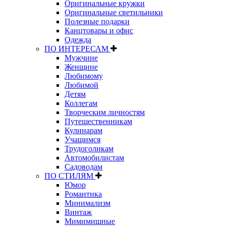
Оригинальные кружки
Оригинальные светильники
Полезные подарки
Канцтовары и офис
Одежда
ПО ИНТЕРЕСАМ
Мужчине
Женщине
Любимому
Любимой
Детям
Коллегам
Творческим личностям
Путешественникам
Кулинарам
Учащимся
Трудоголикам
Автомобилистам
Садоводам
ПО СТИЛЯМ
Юмор
Романтика
Минимализм
Винтаж
Мимимишные