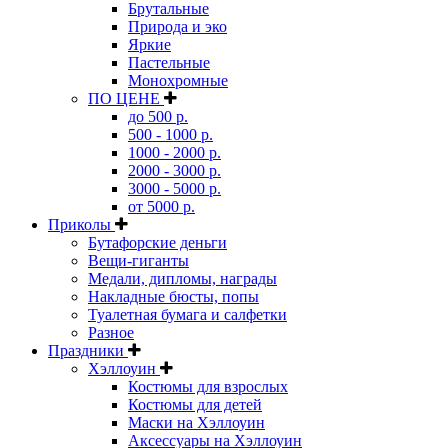
Брутальные
Природа и эко
Яркие
Пастельные
Монохромные
ПО ЦЕНЕ
до 500 р.
500 - 1000 р.
1000 - 2000 р.
2000 - 3000 р.
3000 - 5000 р.
от 5000 р.
Приколы
Бутафорские деньги
Вещи-гиганты
Медали, дипломы, награды
Накладные бюсты, попы
Туалетная бумага и салфетки
Разное
Праздники
Хэллоуин
Костюмы для взрослых
Костюмы для детей
Маски на Хэллоуин
Аксессуары на Хэллоуин