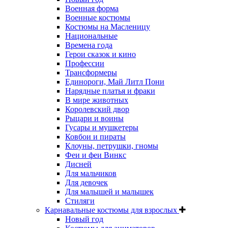
Военная форма
Военные костюмы
Костюмы на Масленицу
Национальные
Времена года
Герои сказок и кино
Профессии
Трансформеры
Единороги, Май Литл Пони
Нарядные платья и фраки
В мире животных
Королевский двор
Рыцари и воины
Гусары и мушкетеры
Ковбои и пираты
Клоуны, петрушки, гномы
Феи и феи Винкс
Дисней
Для мальчиков
Для девочек
Для малышей и малышек
Стиляги
Карнавальные костюмы для взрослых
Новый год