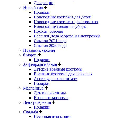
Декорации
Новый год
Подарки
Новогодние костюмы для детей
Новогодние костюмы для взрослых
Новогодние головные уборы
Посохи, бороды
Валенки Деда Мороза и Снегурочки
Символ 2021 года
Символ 2020 года
Праздник урожая
8 марта
Подарки
23 февраля и 9 мая
Детские военные костюмы
Военные костюмы для взрослых
Аксессуары к костюмам
Подарки
Масленица
Детские костюмы
Взрослые костюмы
День рождения
Подарки
Свадьба
Песочная церемония