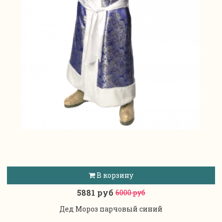
В корзину
5881 руб
6000 руб
Дед Мороз парчовый синий