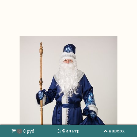
Фильтр
наверх
0 руб
0