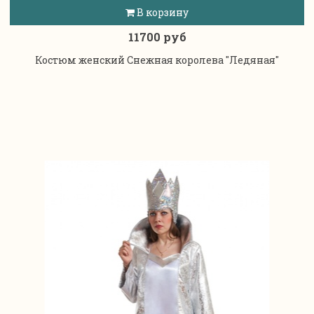
В корзину
11700 руб
Костюм женский Снежная королева "Ледяная"