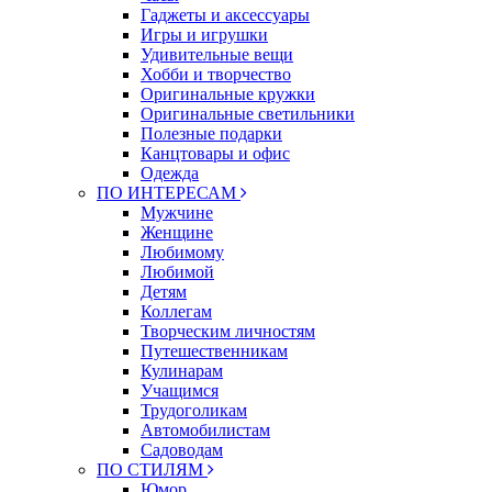
Гаджеты и аксессуары
Игры и игрушки
Удивительные вещи
Хобби и творчество
Оригинальные кружки
Оригинальные светильники
Полезные подарки
Канцтовары и офис
Одежда
ПО ИНТЕРЕСАМ
Мужчине
Женщине
Любимому
Любимой
Детям
Коллегам
Творческим личностям
Путешественникам
Кулинарам
Учащимся
Трудоголикам
Автомобилистам
Садоводам
ПО СТИЛЯМ
Юмор