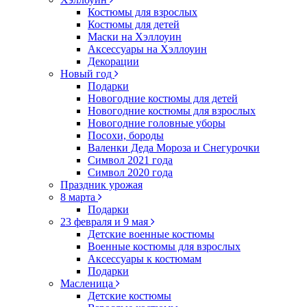
Костюмы для взрослых
Костюмы для детей
Маски на Хэллоуин
Аксессуары на Хэллоуин
Декорации
Новый год
Подарки
Новогодние костюмы для детей
Новогодние костюмы для взрослых
Новогодние головные уборы
Посохи, бороды
Валенки Деда Мороза и Снегурочки
Символ 2021 года
Символ 2020 года
Праздник урожая
8 марта
Подарки
23 февраля и 9 мая
Детские военные костюмы
Военные костюмы для взрослых
Аксессуары к костюмам
Подарки
Масленица
Детские костюмы