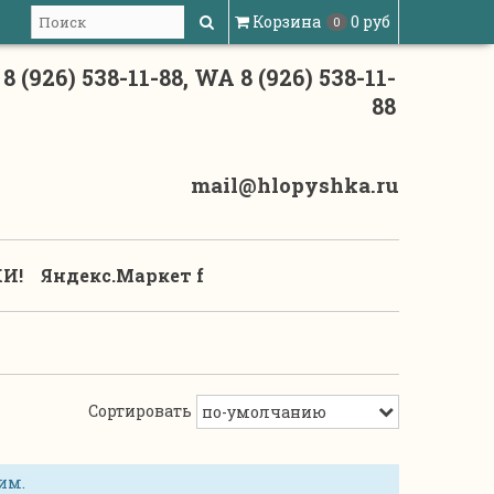
Корзина
0 руб
0
8 (926) 538-11-88, WA 8 (926) 538-11-
88
mail@hlopyshka.ru
И!
Яндекс.Маркет f
Сортировать
им.