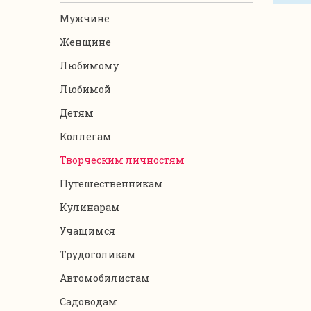
Мужчине
Женщине
Любимому
Любимой
Детям
Коллегам
Творческим личностям
Путешественникам
Кулинарам
Учащимся
Трудоголикам
Автомобилистам
Садоводам