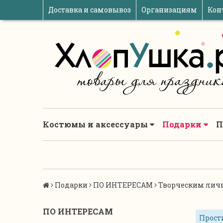
Доставка и самовывоз
Организациям
Кон
Костюмы и аксессуары
Подарки
П
Подарки
ПО ИНТЕРЕСАМ
Творческим лич
ПО ИНТЕРЕСАМ
Прости