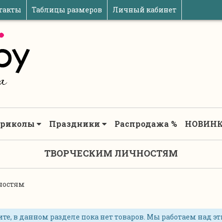
такты
Таблицы размеров
Личный кабинет
риколы
Праздники
Распродажа %
НОВИНК
ТВОРЧЕСКИМ ЛИЧНОСТЯМ
ностям
те, в данном разделе пока нет товаров. Мы работаем над эт