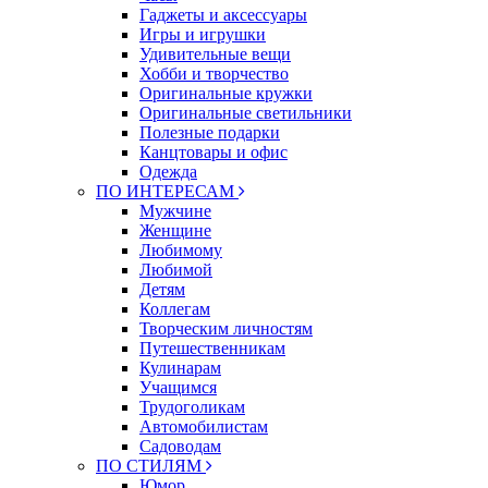
Гаджеты и аксессуары
Игры и игрушки
Удивительные вещи
Хобби и творчество
Оригинальные кружки
Оригинальные светильники
Полезные подарки
Канцтовары и офис
Одежда
ПО ИНТЕРЕСАМ
Мужчине
Женщине
Любимому
Любимой
Детям
Коллегам
Творческим личностям
Путешественникам
Кулинарам
Учащимся
Трудоголикам
Автомобилистам
Садоводам
ПО СТИЛЯМ
Юмор