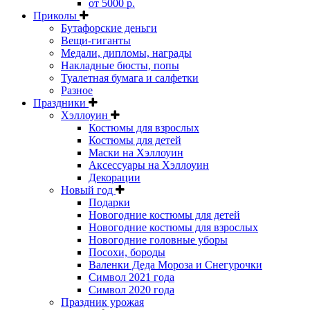
от 5000 р.
Приколы
Бутафорские деньги
Вещи-гиганты
Медали, дипломы, награды
Накладные бюсты, попы
Туалетная бумага и салфетки
Разное
Праздники
Хэллоуин
Костюмы для взрослых
Костюмы для детей
Маски на Хэллоуин
Аксессуары на Хэллоуин
Декорации
Новый год
Подарки
Новогодние костюмы для детей
Новогодние костюмы для взрослых
Новогодние головные уборы
Посохи, бороды
Валенки Деда Мороза и Снегурочки
Символ 2021 года
Символ 2020 года
Праздник урожая