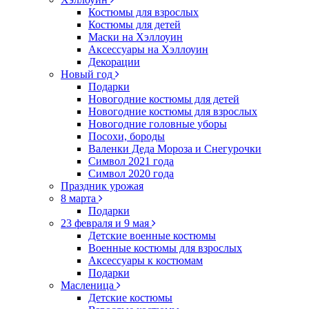
Костюмы для взрослых
Костюмы для детей
Маски на Хэллоуин
Аксессуары на Хэллоуин
Декорации
Новый год
Подарки
Новогодние костюмы для детей
Новогодние костюмы для взрослых
Новогодние головные уборы
Посохи, бороды
Валенки Деда Мороза и Снегурочки
Символ 2021 года
Символ 2020 года
Праздник урожая
8 марта
Подарки
23 февраля и 9 мая
Детские военные костюмы
Военные костюмы для взрослых
Аксессуары к костюмам
Подарки
Масленица
Детские костюмы