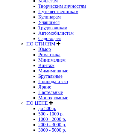
Коллегам
Творческим личностям
Путешественникам
Кулинарам
Учащимся
Трудоголикам
Автомобилистам
Садоводам
ПО СТИЛЯМ
Юмор
Романтика
Минимализм
Винтаж
Мимимишные
Брутальные
Природа и эко
Яркие
Пастельные
Монохромные
ПО ЦЕНЕ
до 500 р.
500 - 1000 р.
1000 - 2000 р.
2000 - 3000 р.
3000 - 5000 р.