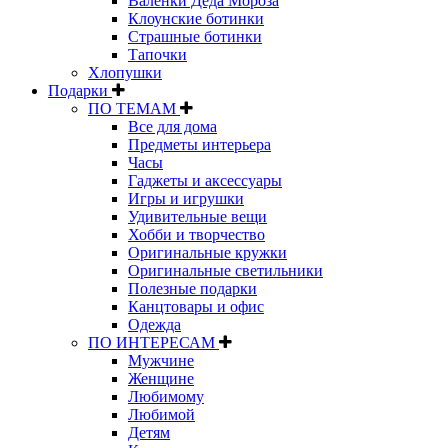
Валенки Деда Мороза
Клоунские ботинки
Страшные ботинки
Тапочки
Хлопушки
Подарки
ПО ТЕМАМ
Все для дома
Предметы интерьера
Часы
Гаджеты и аксессуары
Игры и игрушки
Удивительные вещи
Хобби и творчество
Оригинальные кружки
Оригинальные светильники
Полезные подарки
Канцтовары и офис
Одежда
ПО ИНТЕРЕСАМ
Мужчине
Женщине
Любимому
Любимой
Детям