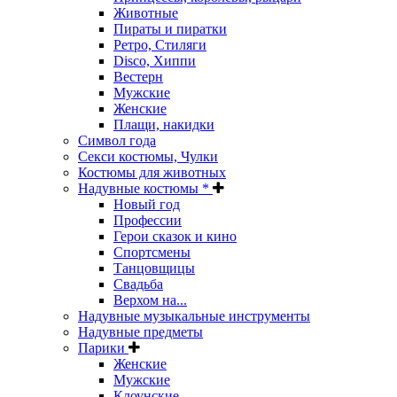
Животные
Пираты и пиратки
Ретро, Стиляги
Disco, Хиппи
Вестерн
Мужские
Женские
Плащи, накидки
Символ года
Секси костюмы, Чулки
Костюмы для животных
Надувные костюмы *
Новый год
Профессии
Герои сказок и кино
Спортсмены
Танцовщицы
Свадьба
Верхом на...
Надувные музыкальные инструменты
Надувные предметы
Парики
Женские
Мужские
Клоунские