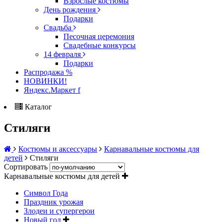
Взрослые костюмы
День рождения
Подарки
Свадьба
Песочная церемония
Свадебные конкурсы
14 февраля
Подарки
Распродажа %
НОВИНКИ!
Яндекс.Маркет f
Каталог
Стиляги
Костюмы и аксессуары
Карнавальные костюмы для
детей
Стиляги
Сортировать
Карнавальные костюмы для детей
Символ Года
Праздник урожая
Злодеи и супергерои
Новый год