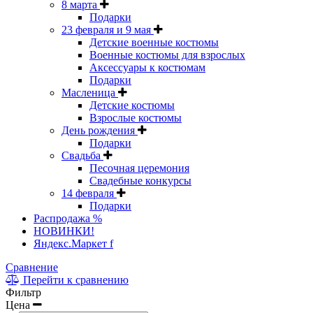
8 марта
Подарки
23 февраля и 9 мая
Детские военные костюмы
Военные костюмы для взрослых
Аксессуары к костюмам
Подарки
Масленица
Детские костюмы
Взрослые костюмы
День рождения
Подарки
Свадьба
Песочная церемония
Свадебные конкурсы
14 февраля
Подарки
Распродажа %
НОВИНКИ!
Яндекс.Маркет f
Сравнение
Перейти к сравнению
Фильтр
Цена