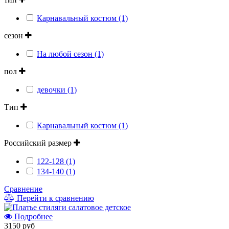
Карнавальный костюм (1)
сезон
На любой сезон (1)
пол
девочки (1)
Тип
Карнавальный костюм (1)
Российский размер
122-128 (1)
134-140 (1)
Сравнение
Перейти к сравнению
Подробнее
3150 руб