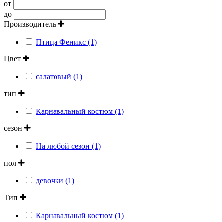
от
до
Производитель
Птица Феникс (1)
Цвет
салатовый (1)
тип
Карнавальный костюм (1)
сезон
На любой сезон (1)
пол
девочки (1)
Тип
Карнавальный костюм (1)