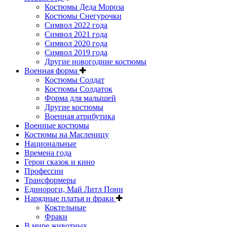
Костюмы Деда Мороза
Костюмы Снегурочки
Символ 2022 года
Символ 2021 года
Символ 2020 года
Символ 2019 года
Другие новогодние костюмы
Военная форма
Костюмы Солдат
Костюмы Солдаток
Форма для малышей
Другие костюмы
Военная атрибутика
Военные костюмы
Костюмы на Масленицу
Национальные
Времена года
Герои сказок и кино
Профессии
Трансформеры
Единороги, Май Литл Пони
Нарядные платья и фраки
Коктельные
Фраки
В мире животных