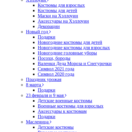
Костюмы для взрослых
Костюмы для детей
Маски на Хэллоуин
Аксессуары на Хэллоуин
Декорации
Новый год
Подарки
Новогодние костюмы для детей
Новогодние костюмы для взрослых
Новогодние головные уборы
Посохи, бороды
Валенки Деда Мороза и Снегурочки
Символ 2021 года
Символ 2020 года
Праздник урожая
8 марта
Подарки
23 февраля и 9 мая
Детские военные костюмы
Военные костюмы для взрослых
Аксессуары к костюмам
Подарки
Масленица
Детские костюмы