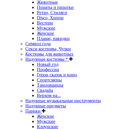
Животные
Пираты и пиратки
Ретро, Стиляги
Disco, Хиппи
Вестерн
Мужские
Женские
Плащи, накидки
Символ года
Секси костюмы, Чулки
Костюмы для животных
Надувные костюмы *
Новый год
Профессии
Герои сказок и кино
Спортсмены
Танцовщицы
Свадьба
Верхом на...
Надувные музыкальные инструменты
Надувные предметы
Парики
Женские
Мужские
Клоунские