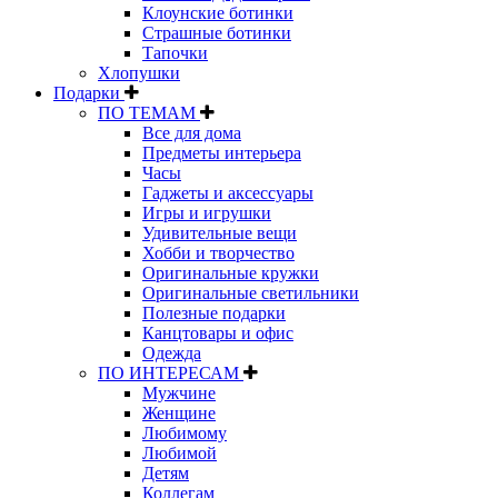
Клоунские ботинки
Страшные ботинки
Тапочки
Хлопушки
Подарки
ПО ТЕМАМ
Все для дома
Предметы интерьера
Часы
Гаджеты и аксессуары
Игры и игрушки
Удивительные вещи
Хобби и творчество
Оригинальные кружки
Оригинальные светильники
Полезные подарки
Канцтовары и офис
Одежда
ПО ИНТЕРЕСАМ
Мужчине
Женщине
Любимому
Любимой
Детям
Коллегам