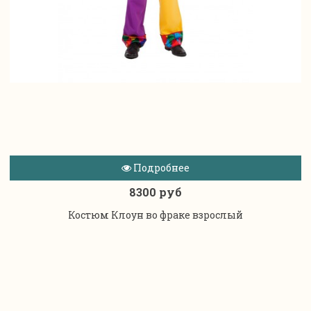
Подробнее
8300 руб
Костюм Клоун во фраке взрослый