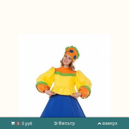
Фильтр
наверх
0 руб
0