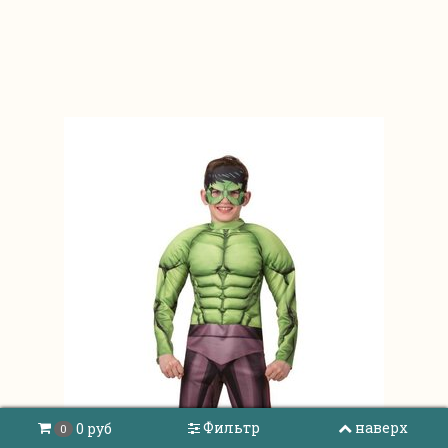
Фильтр
наверх
0 руб
0