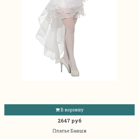
В корзину
2647 руб
Платье Банши