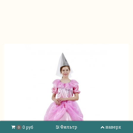
Фильтр
наверх
0 руб
0