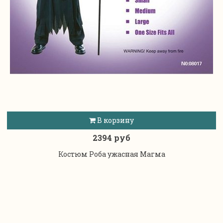
В корзину
2394 руб
Костюм Роба ужасная Магма