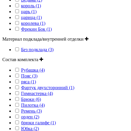
король (1)
царь (1)
царица (1)
королева (1)
Фрекин Бок (1)
Материал подклада/внутренней отделки
Без подклада (3)
Состав комплекта
Рубашка (4)
Пояс (3)
ряса (1)
Фартук двухсторонний (1)
Гимнастерка (4)
Брюки (6)
Пилотка (4)
Ремень (3)
орден (2)
брюки галифе (1)
Юбка (2)