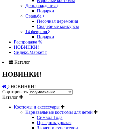
Взрослые костюмы
День рождения
Подарки
Свадьба
Песочная церемония
Свадебные конкурсы
14 февраля
Подарки
Распродажа %
НОВИНКИ!
Яндекс.Маркет f
Каталог
НОВИНКИ!
НОВИНКИ!
Сортировать
Каталог
Костюмы и аксессуары
Карнавальные костюмы для детей
Символ Года
Праздник урожая
Злодеи и супергерои