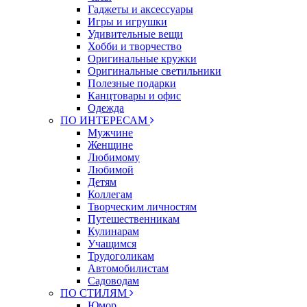
Гаджеты и аксессуары
Игры и игрушки
Удивительные вещи
Хобби и творчество
Оригинальные кружки
Оригинальные светильники
Полезные подарки
Канцтовары и офис
Одежда
ПО ИНТЕРЕСАМ
Мужчине
Женщине
Любимому
Любимой
Детям
Коллегам
Творческим личностям
Путешественникам
Кулинарам
Учащимся
Трудоголикам
Автомобилистам
Садоводам
ПО СТИЛЯМ
Юмор