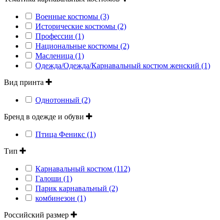
Военные костюмы (3)
Исторические костюмы (2)
Профессии (1)
Национальные костюмы (2)
Масленица (1)
Одежда/Одежда/Карнавальный костюм женский (1)
Вид принта
Однотонный (2)
Бренд в одежде и обуви
Птица Феникс (1)
Тип
Карнавальный костюм (112)
Галоши (1)
Парик карнавальный (2)
комбинезон (1)
Российский размер