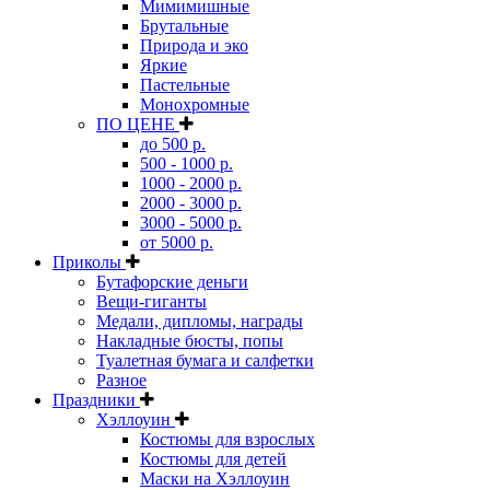
Мимимишные
Брутальные
Природа и эко
Яркие
Пастельные
Монохромные
ПО ЦЕНЕ
до 500 р.
500 - 1000 р.
1000 - 2000 р.
2000 - 3000 р.
3000 - 5000 р.
от 5000 р.
Приколы
Бутафорские деньги
Вещи-гиганты
Медали, дипломы, награды
Накладные бюсты, попы
Туалетная бумага и салфетки
Разное
Праздники
Хэллоуин
Костюмы для взрослых
Костюмы для детей
Маски на Хэллоуин