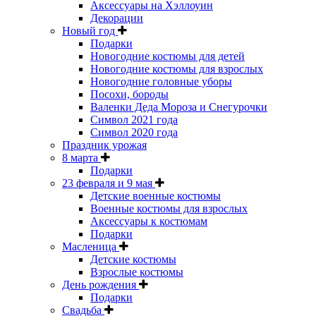
Аксессуары на Хэллоуин
Декорации
Новый год
Подарки
Новогодние костюмы для детей
Новогодние костюмы для взрослых
Новогодние головные уборы
Посохи, бороды
Валенки Деда Мороза и Снегурочки
Символ 2021 года
Символ 2020 года
Праздник урожая
8 марта
Подарки
23 февраля и 9 мая
Детские военные костюмы
Военные костюмы для взрослых
Аксессуары к костюмам
Подарки
Масленица
Детские костюмы
Взрослые костюмы
День рождения
Подарки
Свадьба