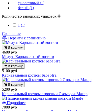
фиолетовый (1)
белый (1)
Количество заводских упаковок
1 (1)
Сравнение
Перейти к сравнению
В корзину
4600 руб
Медуза Карнавальный костюм
В корзину
5100 руб
Карнавальный костюм Баба Яга
В корзину
5200 руб
Карнавальный костюм взрослый Скоморох Макар
Подробнее
7000 руб