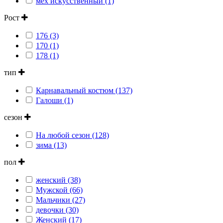
мех искусственный (1)
Рост
176 (3)
170 (1)
178 (1)
тип
Карнавальный костюм (137)
Галоши (1)
сезон
На любой сезон (128)
зима (13)
пол
женский (38)
Мужской (66)
Мальчики (27)
девочки (30)
Женский (17)