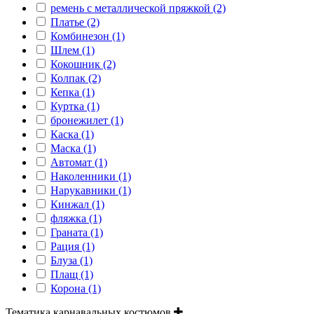
ремень с металлической пряжкой (2)
Платье (2)
Комбинезон (1)
Шлем (1)
Кокошник (2)
Колпак (2)
Кепка (1)
Куртка (1)
бронежилет (1)
Каска (1)
Маска (1)
Автомат (1)
Наколенники (1)
Нарукавники (1)
Кинжал (1)
фляжка (1)
Граната (1)
Рация (1)
Блуза (1)
Плащ (1)
Корона (1)
Тематика карнавальных костюмов