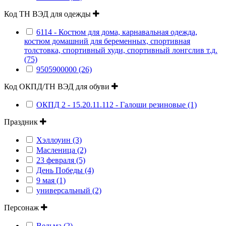
Код ТН ВЭД для одежды
6114 - Костюм для дома, карнавальная одежда,
костюм домашний для беременных, спортивная
толстовка, спортивный худи, спортивный лонгслив т.д.
(75)
9505900000 (26)
Код ОКПД/ТН ВЭД для обуви
ОКПД 2 - 15.20.11.112 - Галоши резиновые (1)
Праздник
Хэллоуин (3)
Масленица (2)
23 февраля (5)
День Победы (4)
9 мая (1)
универсальный (2)
Персонаж
Ведьма (2)