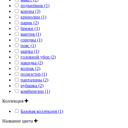
подъюбник (1)
корона (3)
кринолин (1)
парик (2)
брюки (1)
мантия (1)
сорочка (1)
пояс (1)
шапка (1)
головной убор (2)
накидка (2)
колпак (2)
полиэстер (1)
панталоны (2)
рубашка (2)
комбинезон (1)
Коллекция
Базовая коллекция (1)
Название цвета