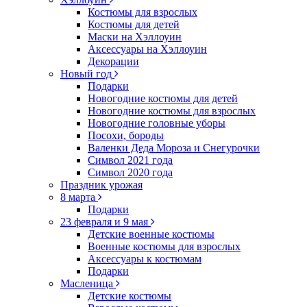
Костюмы для взрослых
Костюмы для детей
Маски на Хэллоуин
Аксессуары на Хэллоуин
Декорации
Новый год
Подарки
Новогодние костюмы для детей
Новогодние костюмы для взрослых
Новогодние головные уборы
Посохи, бороды
Валенки Деда Мороза и Снегурочки
Символ 2021 года
Символ 2020 года
Праздник урожая
8 марта
Подарки
23 февраля и 9 мая
Детские военные костюмы
Военные костюмы для взрослых
Аксессуары к костюмам
Подарки
Масленица
Детские костюмы