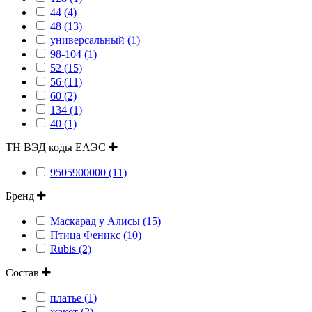
44 (4)
48 (13)
универсальный (1)
98-104 (1)
52 (15)
56 (11)
60 (2)
134 (1)
40 (1)
ТН ВЭД коды ЕАЭС
9505900000 (11)
Бренд
Маскарад у Алисы (15)
Птица Феникс (10)
Rubis (2)
Состав
платье (1)
жакет (2)