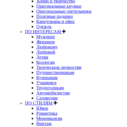
Хобби и творчество
Оригинальные кружки
Оригинальные светильники
Полезные подарки
Канцтовары и офис
Одежда
ПО ИНТЕРЕСАМ
Мужчине
Женщине
Любимому
Любимой
Детям
Коллегам
Творческим личностям
Путешественникам
Кулинарам
Учащимся
Трудоголикам
Автомобилистам
Садоводам
ПО СТИЛЯМ
Юмор
Романтика
Минимализм
Винтаж