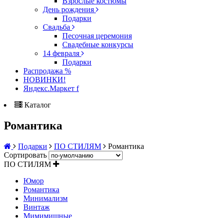
Взрослые костюмы
День рождения
Подарки
Свадьба
Песочная церемония
Свадебные конкурсы
14 февраля
Подарки
Распродажа %
НОВИНКИ!
Яндекс.Маркет f
Каталог
Романтика
Подарки
ПО СТИЛЯМ
Романтика
Сортировать
ПО СТИЛЯМ
Юмор
Романтика
Минимализм
Винтаж
Мимимишные