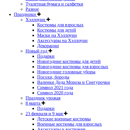
Туалетная бумага и салфетки
Разное
Праздники
Хэллоуин
Костюмы для взрослых
Костюмы для детей
Маски на Хэллоуин
Аксессуары на Хэллоуин
Декорации
Новый год
Подарки
Новогодние костюмы для детей
Новогодние костюмы для взрослых
Новогодние головные уборы
Посохи, бороды
Валенки Деда Мороза и Снегурочки
Символ 2021 года
Символ 2020 года
Праздник урожая
8 марта
Подарки
23 февраля и 9 мая
Детские военные костюмы
Военные костюмы для взрослых
Аксессуары к костюмам