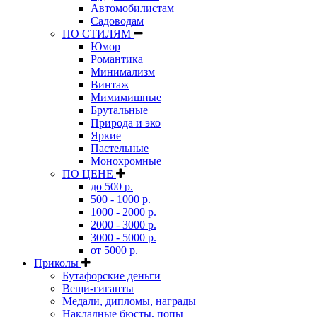
Автомобилистам
Садоводам
ПО СТИЛЯМ
Юмор
Романтика
Минимализм
Винтаж
Мимимишные
Брутальные
Природа и эко
Яркие
Пастельные
Монохромные
ПО ЦЕНЕ
до 500 р.
500 - 1000 р.
1000 - 2000 р.
2000 - 3000 р.
3000 - 5000 р.
от 5000 р.
Приколы
Бутафорские деньги
Вещи-гиганты
Медали, дипломы, награды
Накладные бюсты, попы