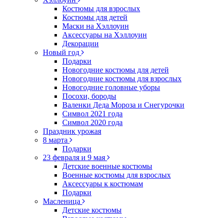
Костюмы для взрослых
Костюмы для детей
Маски на Хэллоуин
Аксессуары на Хэллоуин
Декорации
Новый год
Подарки
Новогодние костюмы для детей
Новогодние костюмы для взрослых
Новогодние головные уборы
Посохи, бороды
Валенки Деда Мороза и Снегурочки
Символ 2021 года
Символ 2020 года
Праздник урожая
8 марта
Подарки
23 февраля и 9 мая
Детские военные костюмы
Военные костюмы для взрослых
Аксессуары к костюмам
Подарки
Масленица
Детские костюмы