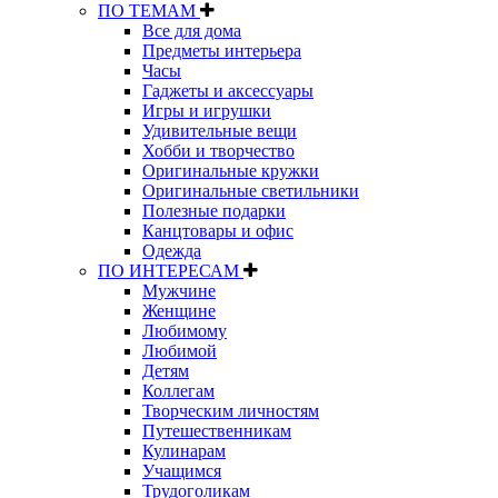
ПО ТЕМАМ
Все для дома
Предметы интерьера
Часы
Гаджеты и аксессуары
Игры и игрушки
Удивительные вещи
Хобби и творчество
Оригинальные кружки
Оригинальные светильники
Полезные подарки
Канцтовары и офис
Одежда
ПО ИНТЕРЕСАМ
Мужчине
Женщине
Любимому
Любимой
Детям
Коллегам
Творческим личностям
Путешественникам
Кулинарам
Учащимся
Трудоголикам