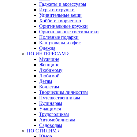
Гаджеты и аксессуары
Игры и игрушки
Удивительные вещи
Хобби и творчество
Оригинальные кружки
Оригинальные светильники
Полезные подарки
Канцтовары и офис
Одежда
ПО ИНТЕРЕСАМ
Мужчине
Женщине
Любимому
Любимой
Детям
Коллегам
Творческим личностям
Путешественникам
Кулинарам
Учащимся
Трудоголикам
Автомобилистам
Садоводам
ПО СТИЛЯМ
Юмор