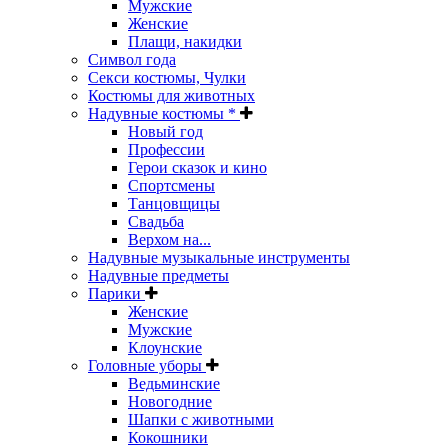
Мужские
Женские
Плащи, накидки
Символ года
Секси костюмы, Чулки
Костюмы для животных
Надувные костюмы *
Новый год
Профессии
Герои сказок и кино
Спортсмены
Танцовщицы
Свадьба
Верхом на...
Надувные музыкальные инструменты
Надувные предметы
Парики
Женские
Мужские
Клоунские
Головные уборы
Ведьминские
Новогодние
Шапки с животными
Кокошники