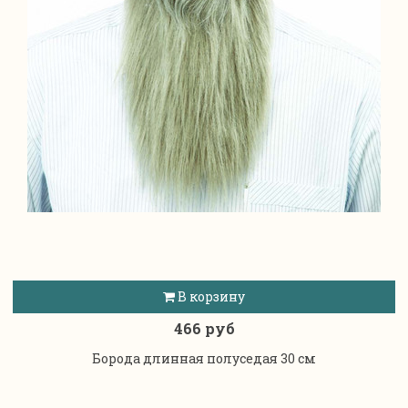
В корзину
466 руб
Борода длинная полуседая 30 см