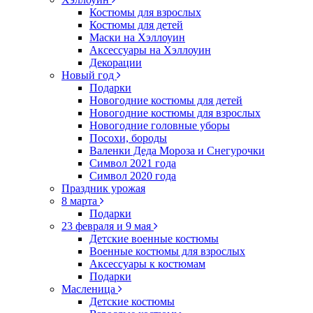
Костюмы для взрослых
Костюмы для детей
Маски на Хэллоуин
Аксессуары на Хэллоуин
Декорации
Новый год
Подарки
Новогодние костюмы для детей
Новогодние костюмы для взрослых
Новогодние головные уборы
Посохи, бороды
Валенки Деда Мороза и Снегурочки
Символ 2021 года
Символ 2020 года
Праздник урожая
8 марта
Подарки
23 февраля и 9 мая
Детские военные костюмы
Военные костюмы для взрослых
Аксессуары к костюмам
Подарки
Масленица
Детские костюмы