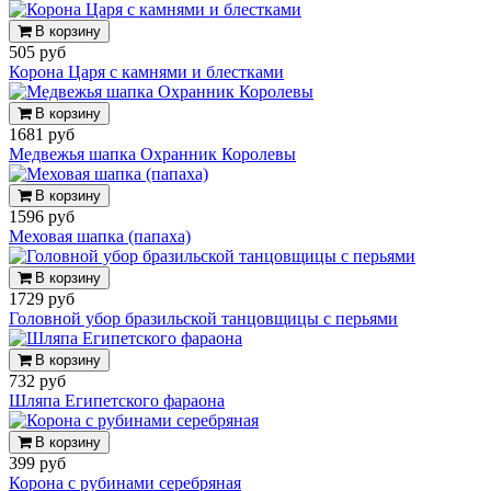
В корзину
505 руб
Корона Царя с камнями и блестками
В корзину
1681 руб
Медвежья шапка Охранник Королевы
В корзину
1596 руб
Меховая шапка (папаха)
В корзину
1729 руб
Головной убор бразильской танцовщицы с перьями
В корзину
732 руб
Шляпа Египетского фараона
В корзину
399 руб
Корона с рубинами серебряная