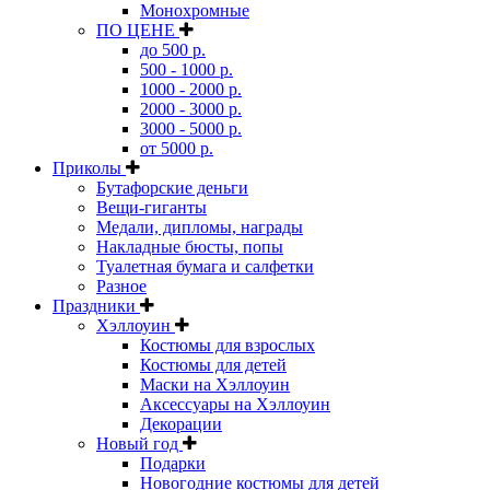
Монохромные
ПО ЦЕНЕ
до 500 р.
500 - 1000 р.
1000 - 2000 р.
2000 - 3000 р.
3000 - 5000 р.
от 5000 р.
Приколы
Бутафорские деньги
Вещи-гиганты
Медали, дипломы, награды
Накладные бюсты, попы
Туалетная бумага и салфетки
Разное
Праздники
Хэллоуин
Костюмы для взрослых
Костюмы для детей
Маски на Хэллоуин
Аксессуары на Хэллоуин
Декорации
Новый год
Подарки
Новогодние костюмы для детей