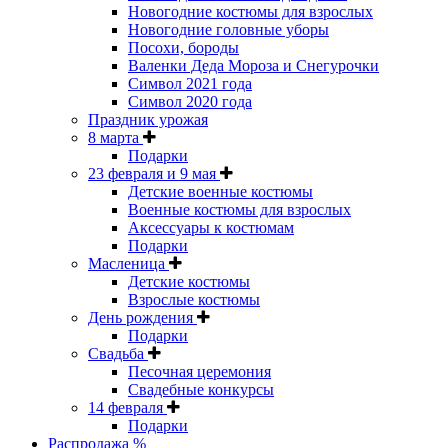
Новогодние костюмы для взрослых
Новогодние головные уборы
Посохи, бороды
Валенки Деда Мороза и Снегурочки
Символ 2021 года
Символ 2020 года
Праздник урожая
8 марта
Подарки
23 февраля и 9 мая
Детские военные костюмы
Военные костюмы для взрослых
Аксессуары к костюмам
Подарки
Масленица
Детские костюмы
Взрослые костюмы
День рождения
Подарки
Свадьба
Песочная церемония
Свадебные конкурсы
14 февраля
Подарки
Распродажа %