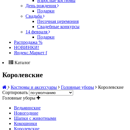
Взрослые костюмы
День рождения
Подарки
Свадьба
Песочная церемония
Свадебные конкурсы
14 февраля
Подарки
Распродажа %
НОВИНКИ!
Яндекс.Маркет f
Каталог
Королевские
Костюмы и аксессуары
Головные уборы
Королевские
Сортировать
Головные уборы
Ведьминские
Новогодние
Шапки с животными
Кокошники
Королевские