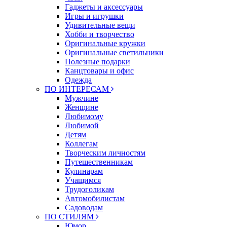
Гаджеты и аксессуары
Игры и игрушки
Удивительные вещи
Хобби и творчество
Оригинальные кружки
Оригинальные светильники
Полезные подарки
Канцтовары и офис
Одежда
ПО ИНТЕРЕСАМ
Мужчине
Женщине
Любимому
Любимой
Детям
Коллегам
Творческим личностям
Путешественникам
Кулинарам
Учащимся
Трудоголикам
Автомобилистам
Садоводам
ПО СТИЛЯМ
Юмор