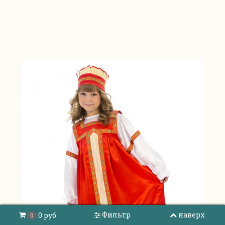
Фильтр
наверх
0 руб
0