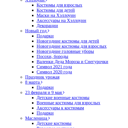
Костюмы для взрослых
Костюмы для детей
Маски на Хэллоуин
Аксессуары на Хэллоуин
Декорации
Новый год
Подарки
Новогодние костюмы для детей
Новогодние костюмы для взрослых
Новогодние головные уборы
Посохи, бороды
Валенки Деда Мороза и Снегурочки
Символ 2021 года
Символ 2020 года
Праздник урожая
8 марта
Подарки
23 февраля и 9 мая
Детские военные костюмы
Военные костюмы для взрослых
Аксессуары к костюмам
Подарки
Масленица
Детские костюмы