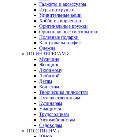
Гаджеты и аксессуары
Игры и игрушки
Удивительные вещи
Хобби и творчество
Оригинальные кружки
Оригинальные светильники
Полезные подарки
Канцтовары и офис
Одежда
ПО ИНТЕРЕСАМ
Мужчине
Женщине
Любимому
Любимой
Детям
Коллегам
Творческим личностям
Путешественникам
Кулинарам
Учащимся
Трудоголикам
Автомобилистам
Садоводам
ПО СТИЛЯМ
Юмор