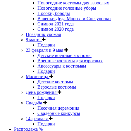
Новогодние костюмы для взрослых
Новогодние головные уборы
Посохи, бороды
Валенки Деда Мороза и Снегурочки
Символ 2021 года
Символ 2020 года
Праздник урожая
8 марта
Подарки
23 февраля и 9 мая
Детские военные костюмы
Военные костюмы для взрослых
Аксессуары к костюмам
Подарки
Масленица
Детские костюмы
Взрослые костюмы
День рождения
Подарки
Свадьба
Песочная церемония
Свадебные конкурсы
14 февраля
Подарки
Распродажа %