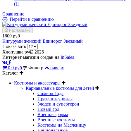
(1)
Сравнение
Перейти к сравнению
Распродано
1600 руб
Кигуруми женский Единорог Звездный
Показывать
Хлопушка.ру
2026
Интернет-магазин создан на
InSales
0
0 руб
Фильтр
наверх
Каталог
Костюмы и аксессуары
Карнавальные костюмы для детей
Символ Года
Праздник урожая
Злодеи и супергерои
Новый год
Военная форма
Военные костюмы
Костюмы на Масленицу
Национальные