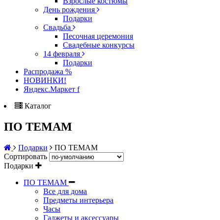
Взрослые костюмы
День рождения
Подарки
Свадьба
Песочная церемония
Свадебные конкурсы
14 февраля
Подарки
Распродажа %
НОВИНКИ!
Яндекс.Маркет f
Каталог
ПО ТЕМАМ
Подарки
ПО ТЕМАМ
Сортировать
Подарки
ПО ТЕМАМ
Все для дома
Предметы интерьера
Часы
Гаджеты и аксессуары