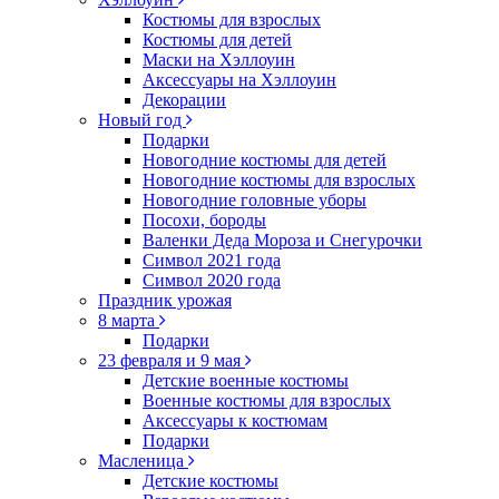
Костюмы для взрослых
Костюмы для детей
Маски на Хэллоуин
Аксессуары на Хэллоуин
Декорации
Новый год
Подарки
Новогодние костюмы для детей
Новогодние костюмы для взрослых
Новогодние головные уборы
Посохи, бороды
Валенки Деда Мороза и Снегурочки
Символ 2021 года
Символ 2020 года
Праздник урожая
8 марта
Подарки
23 февраля и 9 мая
Детские военные костюмы
Военные костюмы для взрослых
Аксессуары к костюмам
Подарки
Масленица
Детские костюмы