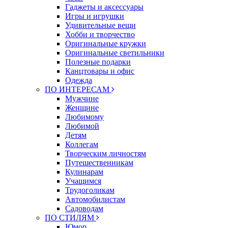
Гаджеты и аксессуары
Игры и игрушки
Удивительные вещи
Хобби и творчество
Оригинальные кружки
Оригинальные светильники
Полезные подарки
Канцтовары и офис
Одежда
ПО ИНТЕРЕСАМ
Мужчине
Женщине
Любимому
Любимой
Детям
Коллегам
Творческим личностям
Путешественникам
Кулинарам
Учащимся
Трудоголикам
Автомобилистам
Садоводам
ПО СТИЛЯМ
Юмор