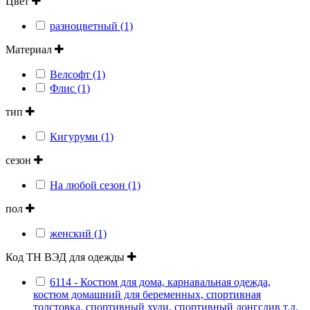
Цвет
разноцветный (1)
Материал
Велсофт (1)
Флис (1)
тип
Кигуруми (1)
сезон
На любой сезон (1)
пол
женский (1)
Код ТН ВЭД для одежды
6114 - Костюм для дома, карнавальная одежда,
костюм домашний для беременных, спортивная
толстовка, спортивный худи, спортивный лонгслив т.д.