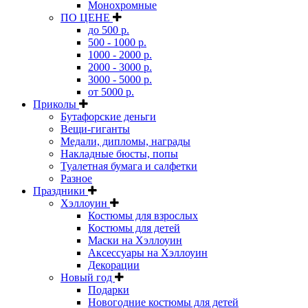
Монохромные
ПО ЦЕНЕ
до 500 р.
500 - 1000 р.
1000 - 2000 р.
2000 - 3000 р.
3000 - 5000 р.
от 5000 р.
Приколы
Бутафорские деньги
Вещи-гиганты
Медали, дипломы, награды
Накладные бюсты, попы
Туалетная бумага и салфетки
Разное
Праздники
Хэллоуин
Костюмы для взрослых
Костюмы для детей
Маски на Хэллоуин
Аксессуары на Хэллоуин
Декорации
Новый год
Подарки
Новогодние костюмы для детей