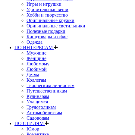
Игры и игрушки
Удивительные вещи
Хобби и творчество
Оригинальные кружки
Оригинальные светильники
Полезные подарки
Канцтовары и офис
Одежда
ПО ИНТЕРЕСАМ
Мужчине
Женщине
Любимому
Любимой
Детям
Коллегам
Творческим личностям
Путешественникам
Кулинарам
Учащимся
Трудоголикам
Автомобилистам
Садоводам
ПО СТИЛЯМ
Юмор
Романтика