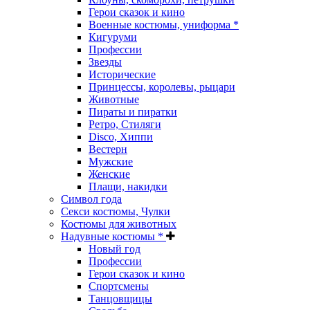
Герои сказок и кино
Военные костюмы, униформа *
Кигуруми
Профессии
Звезды
Исторические
Принцессы, королевы, рыцари
Животные
Пираты и пиратки
Ретро, Стиляги
Disco, Хиппи
Вестерн
Мужские
Женские
Плащи, накидки
Символ года
Секси костюмы, Чулки
Костюмы для животных
Надувные костюмы *
Новый год
Профессии
Герои сказок и кино
Спортсмены
Танцовщицы