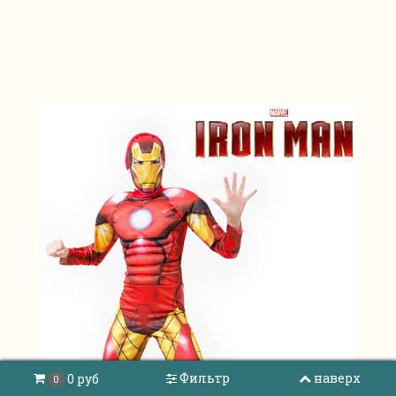
Фильтр
наверх
0 руб
0