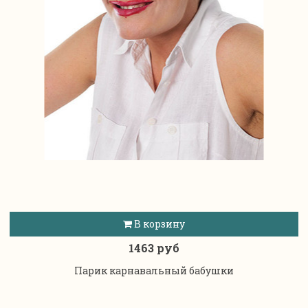
В корзину
1463 руб
Парик карнавальный бабушки