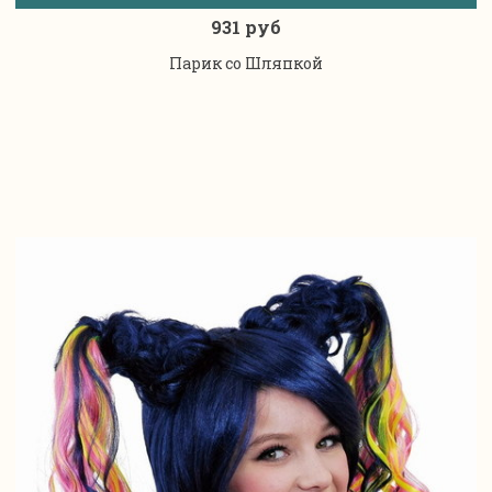
931 руб
Парик со Шляпкой