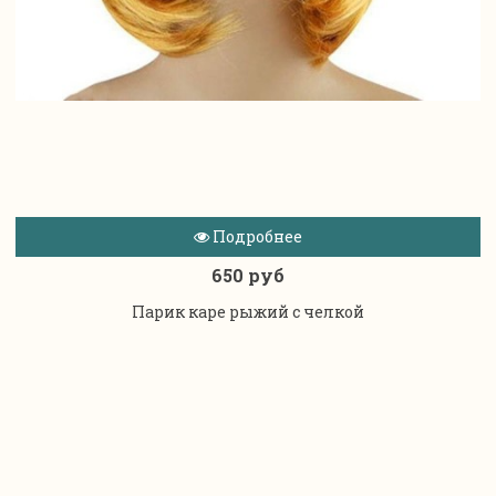
Подробнее
650 руб
Парик каре рыжий с челкой