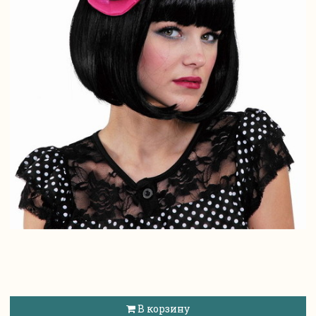
В корзину