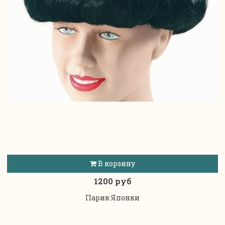
В корзину
1200 руб
Парик Японки