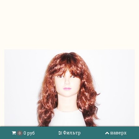
Фильтр
наверх
0 руб
0