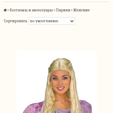
Костюмы и аксессуары
Парики
Женские
Сортировать