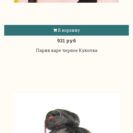
В корзину
931 руб
Парик каре черное Куколка