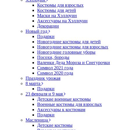
Костюмы для взрослых
Костюмы для детей
Маски на Хэллоуин
Аксессуары на Хэллоуин
Декорации
Новый год
Подарки
Новогодние костюмы для детей
Новогодние костюмы для взрослых
Новогодние головные уборы
Посохи, бороды
Валенки Деда Мороза и Снегурочки
Символ 2021 года
Символ 2020 года
Праздник урожая
8 марта
Подарки
23 февраля и 9 мая
Детские военные костюмы
Военные костюмы для взрослых
Аксессуары к костюмам
Подарки
Масленица
Детские костюмы