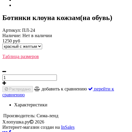
Ботинки клоуна кожзам(на обувь)
Артикул:
ПЛ-24
Наличие:
Нет в наличии
1250 руб
Таблица размеров
добавить к сравнению
перейти к
Распродано
сравнению
Характеристики
Производитель:
Сима-ленд
Хлопушка.ру
2026
Интернет-магазин создан на
InSales