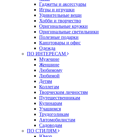
Гаджеты и аксессуары
Игры и игрушки
Удивительные вещи
Хобби и творчество
Оригинальные кружки
Оригинальные светильники
Полезные подарки
Канцтовары и офис
Одежда
ПО ИНТЕРЕСАМ
Мужчине
Женщине
Любимому
Любимой
Детям
Коллегам
Творческим личностям
Путешественникам
Кулинарам
Учащимся
Трудоголикам
Автомобилистам
Садоводам
ПО СТИЛЯМ
Юмор