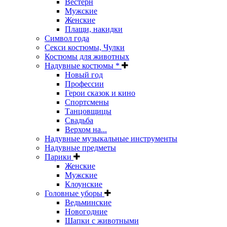
Вестерн
Мужские
Женские
Плащи, накидки
Символ года
Секси костюмы, Чулки
Костюмы для животных
Надувные костюмы *
Новый год
Профессии
Герои сказок и кино
Спортсмены
Танцовщицы
Свадьба
Верхом на...
Надувные музыкальные инструменты
Надувные предметы
Парики
Женские
Мужские
Клоунские
Головные уборы
Ведьминские
Новогодние
Шапки с животными