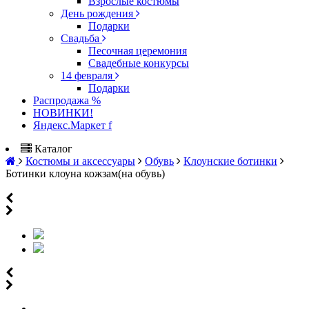
Взрослые костюмы
День рождения
Подарки
Свадьба
Песочная церемония
Свадебные конкурсы
14 февраля
Подарки
Распродажа %
НОВИНКИ!
Яндекс.Маркет f
Каталог
Костюмы и аксессуары
Обувь
Клоунские ботинки
Ботинки клоуна кожзам(на обувь)