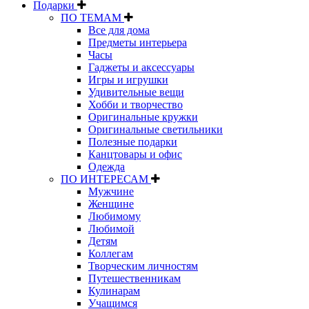
Подарки
ПО ТЕМАМ
Все для дома
Предметы интерьера
Часы
Гаджеты и аксессуары
Игры и игрушки
Удивительные вещи
Хобби и творчество
Оригинальные кружки
Оригинальные светильники
Полезные подарки
Канцтовары и офис
Одежда
ПО ИНТЕРЕСАМ
Мужчине
Женщине
Любимому
Любимой
Детям
Коллегам
Творческим личностям
Путешественникам
Кулинарам
Учащимся