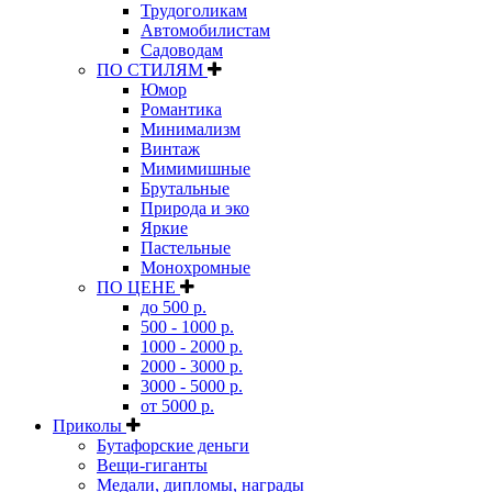
Трудоголикам
Автомобилистам
Садоводам
ПО СТИЛЯМ
Юмор
Романтика
Минимализм
Винтаж
Мимимишные
Брутальные
Природа и эко
Яркие
Пастельные
Монохромные
ПО ЦЕНЕ
до 500 р.
500 - 1000 р.
1000 - 2000 р.
2000 - 3000 р.
3000 - 5000 р.
от 5000 р.
Приколы
Бутафорские деньги
Вещи-гиганты
Медали, дипломы, награды