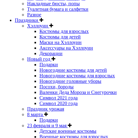
Накладные бюсты, попы
Туалетная бумага и салфетки
Разное
Праздники
Хэллоуин
Костюмы для взрослых
Костюмы для детей
Маски на Хэллоуин
Аксессуары на Хэллоуин
Декорации
Новый год
Подарки
Новогодние костюмы для детей
Новогодние костюмы для взрослых
Новогодние головные уборы
Посохи, бороды
Валенки Деда Мороза и Снегурочки
Символ 2021 года
Символ 2020 года
Праздник урожая
8 марта
Подарки
23 февраля и 9 мая
Детские военные костюмы
Военные костюмы для взрослых