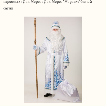
взрослых
Дед Мороз
Дед Мороз "Морозко"белый
сатин