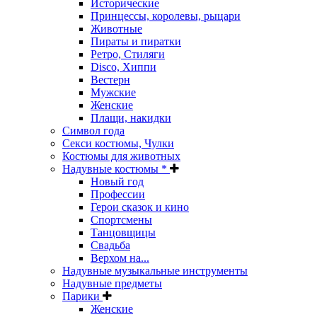
Исторические
Принцессы, королевы, рыцари
Животные
Пираты и пиратки
Ретро, Стиляги
Disco, Хиппи
Вестерн
Мужские
Женские
Плащи, накидки
Символ года
Секси костюмы, Чулки
Костюмы для животных
Надувные костюмы *
Новый год
Профессии
Герои сказок и кино
Спортсмены
Танцовщицы
Свадьба
Верхом на...
Надувные музыкальные инструменты
Надувные предметы
Парики
Женские