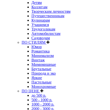
Детям
Коллегам
Творческим личностям
Путешественникам
Кулинарам
Учащимся
Трудоголикам
Автомобилистам
Садоводам
ПО СТИЛЯМ
Юмор
Романтика
Минимализм
Винтаж
Мимимишные
Брутальные
Природа и эко
Яркие
Пастельные
Монохромные
ПО ЦЕНЕ
до 500 р.
500 - 1000 р.
1000 - 2000 р.
2000 - 3000 р.