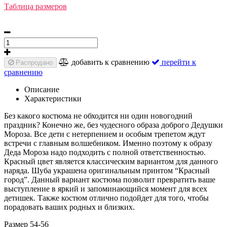
Таблица размеров
добавить к сравнению
перейти к
Распродано
сравнению
Описание
Характеристики
Без какого костюма не обходится ни один новогодний
праздник? Конечно же, без чудесного образа доброго Дедушки
Мороза. Все дети с нетерпением и особым трепетом ждут
встречи с главным волшебником. Именно поэтому к образу
Деда Мороза надо подходить с полной ответственностью.
Красный цвет является классическим вариантом для данного
наряда. Шуба украшена оригинальным принтом “Красный
город”. Данный вариант костюма позволит превратить ваше
выступление в яркий и запоминающийся момент для всех
детишек. Также костюм отлично подойдет для того, чтобы
порадовать ваших родных и близких.
Размер 54-56