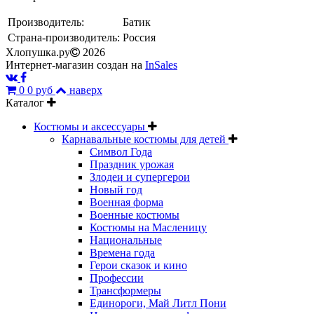
Производитель:
Батик
Страна-производитель:
Россия
Хлопушка.ру
2026
Интернет-магазин создан на
InSales
0
0 руб
наверх
Каталог
Костюмы и аксессуары
Карнавальные костюмы для детей
Символ Года
Праздник урожая
Злодеи и супергерои
Новый год
Военная форма
Военные костюмы
Костюмы на Масленицу
Национальные
Времена года
Герои сказок и кино
Профессии
Трансформеры
Единороги, Май Литл Пони