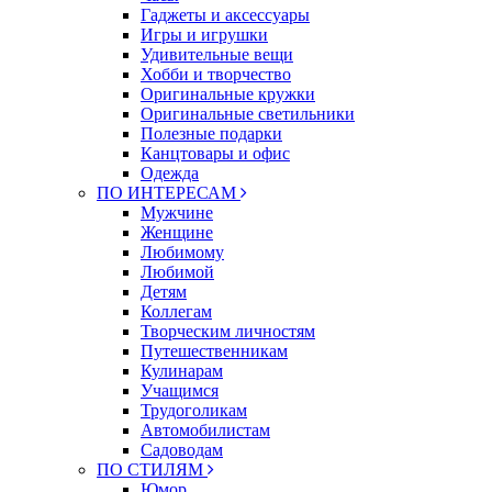
Гаджеты и аксессуары
Игры и игрушки
Удивительные вещи
Хобби и творчество
Оригинальные кружки
Оригинальные светильники
Полезные подарки
Канцтовары и офис
Одежда
ПО ИНТЕРЕСАМ
Мужчине
Женщине
Любимому
Любимой
Детям
Коллегам
Творческим личностям
Путешественникам
Кулинарам
Учащимся
Трудоголикам
Автомобилистам
Садоводам
ПО СТИЛЯМ
Юмор