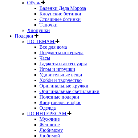
Обувь
Валенки Деда Мороза
Клоунские ботинки
Страшные ботинки
Тапочки
Хлопушки
Подарки
ПО ТЕМАМ
Все для дома
Предметы интерьера
Часы
Гаджеты и аксессуары
Игры и игрушки
Удивительные вещи
Хобби и творчество
Оригинальные кружки
Оригинальные светильники
Полезные подарки
Канцтовары и офис
Одежда
ПО ИНТЕРЕСАМ
Мужчине
Женщине
Любимому
Любимой