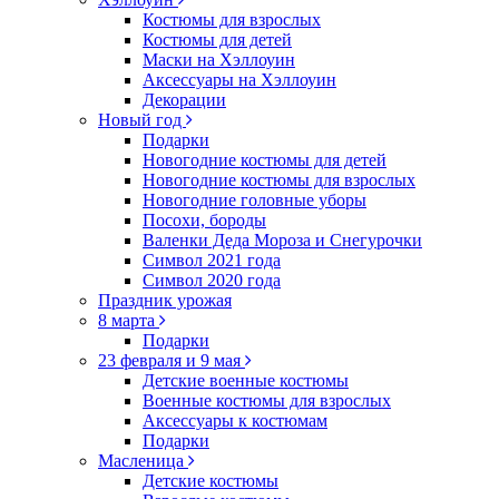
Костюмы для взрослых
Костюмы для детей
Маски на Хэллоуин
Аксессуары на Хэллоуин
Декорации
Новый год
Подарки
Новогодние костюмы для детей
Новогодние костюмы для взрослых
Новогодние головные уборы
Посохи, бороды
Валенки Деда Мороза и Снегурочки
Символ 2021 года
Символ 2020 года
Праздник урожая
8 марта
Подарки
23 февраля и 9 мая
Детские военные костюмы
Военные костюмы для взрослых
Аксессуары к костюмам
Подарки
Масленица
Детские костюмы