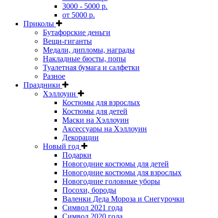
3000 - 5000 р.
от 5000 р.
Приколы
Бутафорские деньги
Вещи-гиганты
Медали, дипломы, награды
Накладные бюсты, попы
Туалетная бумага и салфетки
Разное
Праздники
Хэллоуин
Костюмы для взрослых
Костюмы для детей
Маски на Хэллоуин
Аксессуары на Хэллоуин
Декорации
Новый год
Подарки
Новогодние костюмы для детей
Новогодние костюмы для взрослых
Новогодние головные уборы
Посохи, бороды
Валенки Деда Мороза и Снегурочки
Символ 2021 года
Символ 2020 года