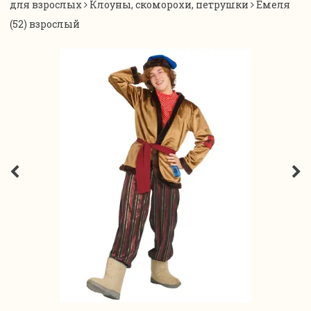
для взрослых
Клоуны, скоморохи, петрушки
Емеля
(52) взрослый