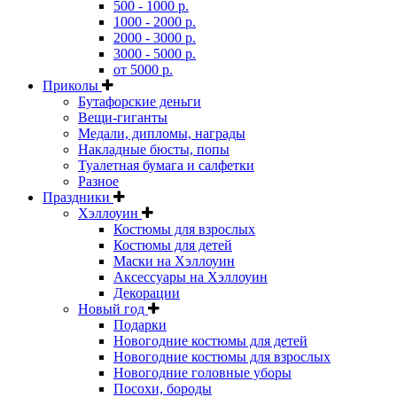
500 - 1000 р.
1000 - 2000 р.
2000 - 3000 р.
3000 - 5000 р.
от 5000 р.
Приколы
Бутафорские деньги
Вещи-гиганты
Медали, дипломы, награды
Накладные бюсты, попы
Туалетная бумага и салфетки
Разное
Праздники
Хэллоуин
Костюмы для взрослых
Костюмы для детей
Маски на Хэллоуин
Аксессуары на Хэллоуин
Декорации
Новый год
Подарки
Новогодние костюмы для детей
Новогодние костюмы для взрослых
Новогодние головные уборы
Посохи, бороды