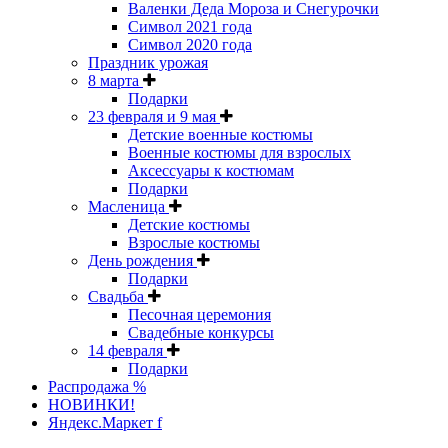
Валенки Деда Мороза и Снегурочки
Символ 2021 года
Символ 2020 года
Праздник урожая
8 марта
Подарки
23 февраля и 9 мая
Детские военные костюмы
Военные костюмы для взрослых
Аксессуары к костюмам
Подарки
Масленица
Детские костюмы
Взрослые костюмы
День рождения
Подарки
Свадьба
Песочная церемония
Свадебные конкурсы
14 февраля
Подарки
Распродажа %
НОВИНКИ!
Яндекс.Маркет f