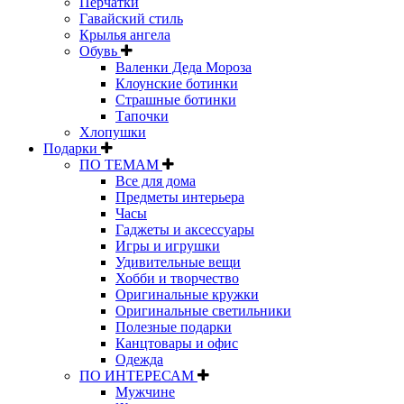
Перчатки
Гавайский стиль
Крылья ангела
Обувь
Валенки Деда Мороза
Клоунские ботинки
Страшные ботинки
Тапочки
Хлопушки
Подарки
ПО ТЕМАМ
Все для дома
Предметы интерьера
Часы
Гаджеты и аксессуары
Игры и игрушки
Удивительные вещи
Хобби и творчество
Оригинальные кружки
Оригинальные светильники
Полезные подарки
Канцтовары и офис
Одежда
ПО ИНТЕРЕСАМ
Мужчине