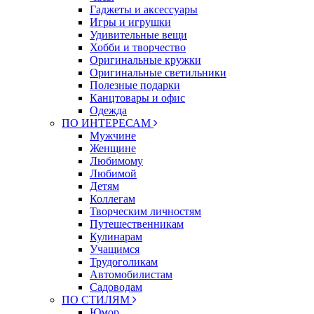
Гаджеты и аксессуары
Игры и игрушки
Удивительные вещи
Хобби и творчество
Оригинальные кружки
Оригинальные светильники
Полезные подарки
Канцтовары и офис
Одежда
ПО ИНТЕРЕСАМ
Мужчине
Женщине
Любимому
Любимой
Детям
Коллегам
Творческим личностям
Путешественникам
Кулинарам
Учащимся
Трудоголикам
Автомобилистам
Садоводам
ПО СТИЛЯМ
Юмор