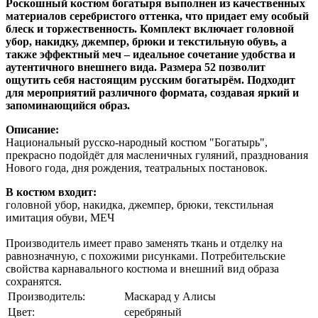
Роскошный костюм богатыря выполнен из качественных
материалов серебристого оттенка, что придает ему особый
блеск и торжественность. Комплект включает головной
убор, накидку, джемпер, брюки и текстильную обувь, а
также эффектный меч – идеальное сочетание удобства и
аутентичного внешнего вида. Размера 52 позволит
ощутить себя настоящим русским богатырём. Подходит
для мероприятий различного формата, создавая яркий и
запоминающийся образ.
Описание:
Национальный русско-народный костюм "Богатырь",
прекрасно подойдёт для масленичных гуляний, празднования
Нового года, дня рождения, театральных постановок.
В костюм входит:
головной убор, накидка, джемпер, брюки, текстильная
имитация обуви, МЕЧ
Производитель имеет право заменять ткань и отделку на
равнозначную, с похожими рисунками. Потребительские
свойства карнавального костюма и внешний вид образа
сохранятся.
Производитель:
Маскарад у Алисы
Цвет:
серебряный