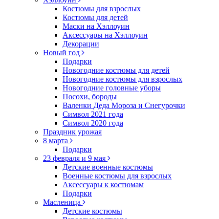
Костюмы для взрослых
Костюмы для детей
Маски на Хэллоуин
Аксессуары на Хэллоуин
Декорации
Новый год
Подарки
Новогодние костюмы для детей
Новогодние костюмы для взрослых
Новогодние головные уборы
Посохи, бороды
Валенки Деда Мороза и Снегурочки
Символ 2021 года
Символ 2020 года
Праздник урожая
8 марта
Подарки
23 февраля и 9 мая
Детские военные костюмы
Военные костюмы для взрослых
Аксессуары к костюмам
Подарки
Масленица
Детские костюмы