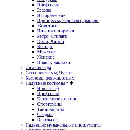
Профессии
Звезды
Исторические
Принцессы, королевы, рыцари
Животные
Пираты и пиратки
Ретро, Стиляги
Disco, Хиппи
Вестерн
Мужские
Женские
Плащи, накидки
Символ года
Секси костюмы, Чулки
Костюмы для животных
Надувные костюмы *
Новый год
Профессии
Герои сказок и кино
Спортсмены
Танцовщицы
Свадьба
Верхом на...
Надувные музыкальные инструменты