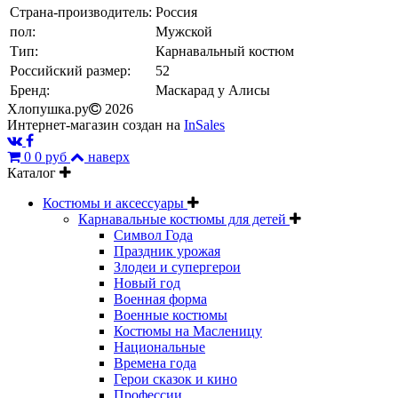
Страна-производитель:
Россия
пол:
Мужской
Тип:
Карнавальный костюм
Российский размер:
52
Бренд:
Маскарад у Алисы
Хлопушка.ру
2026
Интернет-магазин создан на
InSales
0
0 руб
наверх
Каталог
Костюмы и аксессуары
Карнавальные костюмы для детей
Символ Года
Праздник урожая
Злодеи и супергерои
Новый год
Военная форма
Военные костюмы
Костюмы на Масленицу
Национальные
Времена года
Герои сказок и кино
Профессии