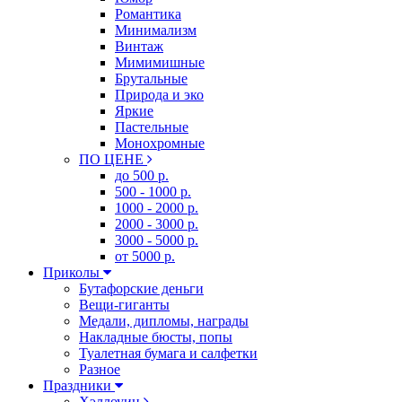
Романтика
Минимализм
Винтаж
Мимимишные
Брутальные
Природа и эко
Яркие
Пастельные
Монохромные
ПО ЦЕНЕ
до 500 р.
500 - 1000 р.
1000 - 2000 р.
2000 - 3000 р.
3000 - 5000 р.
от 5000 р.
Приколы
Бутафорские деньги
Вещи-гиганты
Медали, дипломы, награды
Накладные бюсты, попы
Туалетная бумага и салфетки
Разное
Праздники
Хэллоуин