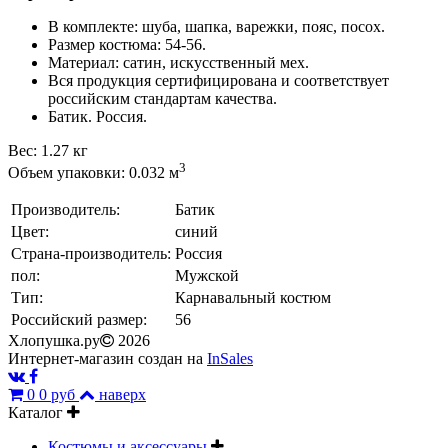
В комплекте: шуба, шапка, варежки, пояс, посох.
Размер костюма: 54-56.
Материал: сатин, искусственный мех.
Вся продукция сертифицирована и соответствует
российским стандартам качества.
Батик. Россия.
Вес: 1.27 кг
3
Объем упаковки: 0.032 м
Производитель:
Батик
Цвет:
синий
Страна-производитель:
Россия
пол:
Мужской
Тип:
Карнавальный костюм
Российский размер:
56
Хлопушка.ру
2026
Интернет-магазин создан на
InSales
0
0 руб
наверх
Каталог
Костюмы и аксессуары