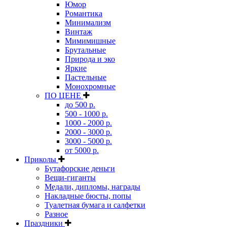
Юмор
Романтика
Минимализм
Винтаж
Мимимишные
Брутальные
Природа и эко
Яркие
Пастельные
Монохромные
ПО ЦЕНЕ
до 500 р.
500 - 1000 р.
1000 - 2000 р.
2000 - 3000 р.
3000 - 5000 р.
от 5000 р.
Приколы
Бутафорские деньги
Вещи-гиганты
Медали, дипломы, награды
Накладные бюсты, попы
Туалетная бумага и салфетки
Разное
Праздники