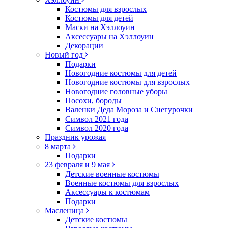
Костюмы для взрослых
Костюмы для детей
Маски на Хэллоуин
Аксессуары на Хэллоуин
Декорации
Новый год
Подарки
Новогодние костюмы для детей
Новогодние костюмы для взрослых
Новогодние головные уборы
Посохи, бороды
Валенки Деда Мороза и Снегурочки
Символ 2021 года
Символ 2020 года
Праздник урожая
8 марта
Подарки
23 февраля и 9 мая
Детские военные костюмы
Военные костюмы для взрослых
Аксессуары к костюмам
Подарки
Масленица
Детские костюмы