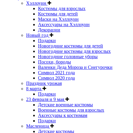
Хэллоуин
Костюмы для взрослых
Костюмы для детей
Маски на Хэллоуин
Аксессуары на Хэллоуин
Декорации
Новый год
Подарки
Новогодние костюмы для детей
Новогодние костюмы для взрослых
Новогодние головные уборы
Посохи, бороды
Валенки Деда Мороза и Снегурочки
Символ 2021 года
Символ 2020 года
Праздник урожая
8 марта
Подарки
23 февраля и 9 мая
Детские военные костюмы
Военные костюмы для взрослых
Аксессуары к костюмам
Подарки
Масленица
Детские костюмы