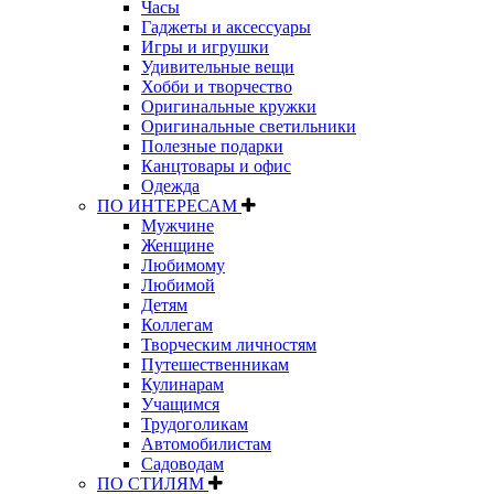
Часы
Гаджеты и аксессуары
Игры и игрушки
Удивительные вещи
Хобби и творчество
Оригинальные кружки
Оригинальные светильники
Полезные подарки
Канцтовары и офис
Одежда
ПО ИНТЕРЕСАМ
Мужчине
Женщине
Любимому
Любимой
Детям
Коллегам
Творческим личностям
Путешественникам
Кулинарам
Учащимся
Трудоголикам
Автомобилистам
Садоводам
ПО СТИЛЯМ