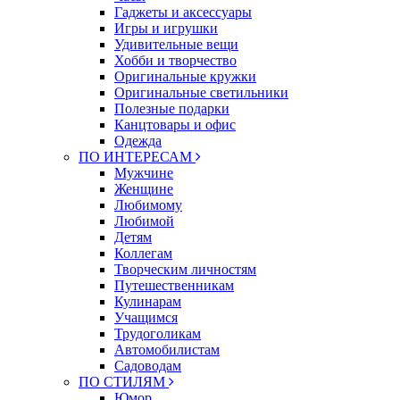
Гаджеты и аксессуары
Игры и игрушки
Удивительные вещи
Хобби и творчество
Оригинальные кружки
Оригинальные светильники
Полезные подарки
Канцтовары и офис
Одежда
ПО ИНТЕРЕСАМ
Мужчине
Женщине
Любимому
Любимой
Детям
Коллегам
Творческим личностям
Путешественникам
Кулинарам
Учащимся
Трудоголикам
Автомобилистам
Садоводам
ПО СТИЛЯМ
Юмор