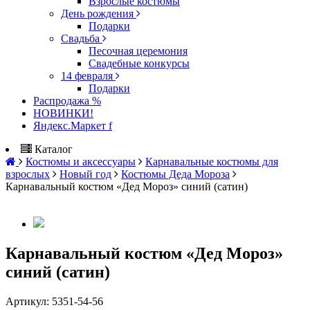
Взрослые костюмы
День рождения
Подарки
Свадьба
Песочная церемония
Свадебные конкурсы
14 февраля
Подарки
Распродажа %
НОВИНКИ!
Яндекс.Маркет f
Каталог
Костюмы и аксессуары
Карнавальные костюмы для
взрослых
Новый год
Костюмы Деда Мороза
Карнавальный костюм «Дед Мороз» синий (сатин)
Карнавальный костюм «Дед Мороз»
синий (сатин)
Артикул:
5351-54-56