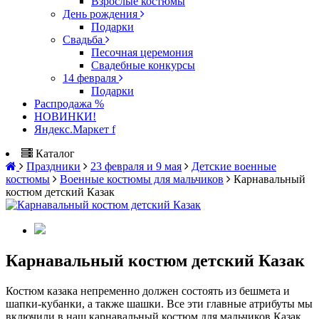
Взрослые костюмы
День рождения
Подарки
Свадьба
Песочная церемония
Свадебные конкурсы
14 февраля
Подарки
Распродажа %
НОВИНКИ!
Яндекс.Маркет f
Каталог
Праздники
23 февраля и 9 мая
Детские военные
костюмы
Военные костюмы для мальчиков
Карнавальный
костюм детский Казак
Карнавальный костюм детский Казак
Костюм казака непременно должен состоять из бешмета и
шапки-кубанки, а также шашки. Все эти главные атрибуты мы
включили в наш карнавальный костюм для мальчиков Казак.