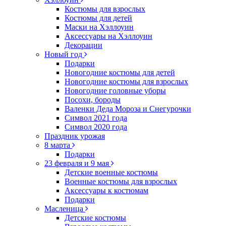
Костюмы для взрослых
Костюмы для детей
Маски на Хэллоуин
Аксессуары на Хэллоуин
Декорации
Новый год
Подарки
Новогодние костюмы для детей
Новогодние костюмы для взрослых
Новогодние головные уборы
Посохи, бороды
Валенки Деда Мороза и Снегурочки
Символ 2021 года
Символ 2020 года
Праздник урожая
8 марта
Подарки
23 февраля и 9 мая
Детские военные костюмы
Военные костюмы для взрослых
Аксессуары к костюмам
Подарки
Масленица
Детские костюмы