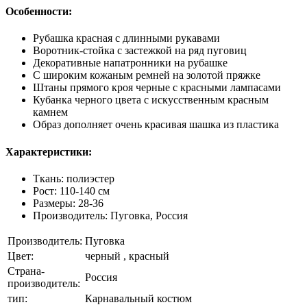
Особенности:
Рубашка красная с длинными рукавами
Воротник-стойка с застежкой на ряд пуговиц
Декоративные напатронники на рубашке
С широким кожаным ремней на золотой пряжке
Штаны прямого кроя черные с красными лампасами
Кубанка черного цвета с искусственным красным
камнем
Образ дополняет очень красивая шашка из пластика
Характеристики:
Ткань: полиэстер
Рост: 110-140 см
Размеры: 28-36
Производитель: Пуговка, Россия
Производитель:
Пуговка
Цвет:
черный , красный
Страна-
Россия
производитель:
тип:
Карнавальный костюм