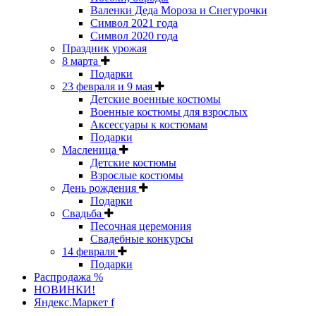
Валенки Деда Мороза и Снегурочки
Символ 2021 года
Символ 2020 года
Праздник урожая
8 марта
Подарки
23 февраля и 9 мая
Детские военные костюмы
Военные костюмы для взрослых
Аксессуары к костюмам
Подарки
Масленица
Детские костюмы
Взрослые костюмы
День рождения
Подарки
Свадьба
Песочная церемония
Свадебные конкурсы
14 февраля
Подарки
Распродажа %
НОВИНКИ!
Яндекс.Маркет f