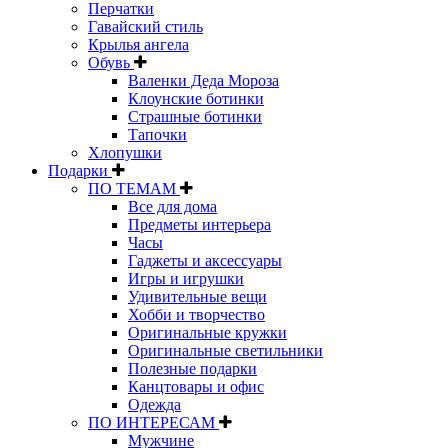
Перчатки
Гавайский стиль
Крылья ангела
Обувь
Валенки Деда Мороза
Клоунские ботинки
Страшные ботинки
Тапочки
Хлопушки
Подарки
ПО ТЕМАМ
Все для дома
Предметы интерьера
Часы
Гаджеты и аксессуары
Игры и игрушки
Удивительные вещи
Хобби и творчество
Оригинальные кружки
Оригинальные светильники
Полезные подарки
Канцтовары и офис
Одежда
ПО ИНТЕРЕСАМ
Мужчине