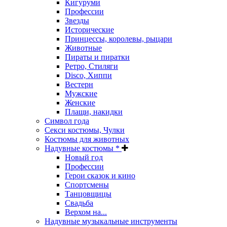
Кигуруми
Профессии
Звезды
Исторические
Принцессы, королевы, рыцари
Животные
Пираты и пиратки
Ретро, Стиляги
Disco, Хиппи
Вестерн
Мужские
Женские
Плащи, накидки
Символ года
Секси костюмы, Чулки
Костюмы для животных
Надувные костюмы *
Новый год
Профессии
Герои сказок и кино
Спортсмены
Танцовщицы
Свадьба
Верхом на...
Надувные музыкальные инструменты