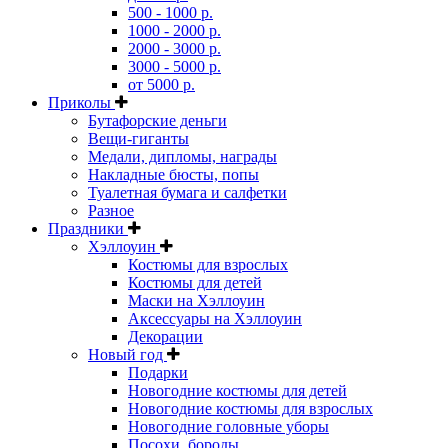
500 - 1000 р.
1000 - 2000 р.
2000 - 3000 р.
3000 - 5000 р.
от 5000 р.
Приколы
Бутафорские деньги
Вещи-гиганты
Медали, дипломы, награды
Накладные бюсты, попы
Туалетная бумага и салфетки
Разное
Праздники
Хэллоуин
Костюмы для взрослых
Костюмы для детей
Маски на Хэллоуин
Аксессуары на Хэллоуин
Декорации
Новый год
Подарки
Новогодние костюмы для детей
Новогодние костюмы для взрослых
Новогодние головные уборы
Посохи, бороды