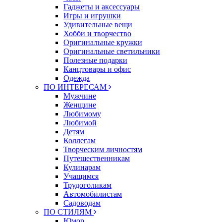
Гаджеты и аксессуары
Игры и игрушки
Удивительные вещи
Хобби и творчество
Оригинальные кружки
Оригинальные светильники
Полезные подарки
Канцтовары и офис
Одежда
ПО ИНТЕРЕСАМ
Мужчине
Женщине
Любимому
Любимой
Детям
Коллегам
Творческим личностям
Путешественникам
Кулинарам
Учащимся
Трудоголикам
Автомобилистам
Садоводам
ПО СТИЛЯМ
Юмор