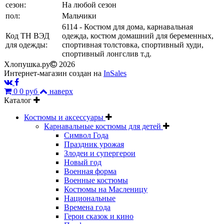
сезон:
На любой сезон
пол:
Мальчики
6114 - Костюм для дома, карнавальная
Код ТН ВЭД
одежда, костюм домашний для беременных,
для одежды:
спортивная толстовка, спортивный худи,
спортивный лонгслив т.д.
Хлопушка.ру
2026
Интернет-магазин создан на
InSales
0
0 руб
наверх
Каталог
Костюмы и аксессуары
Карнавальные костюмы для детей
Символ Года
Праздник урожая
Злодеи и супергерои
Новый год
Военная форма
Военные костюмы
Костюмы на Масленицу
Национальные
Времена года
Герои сказок и кино