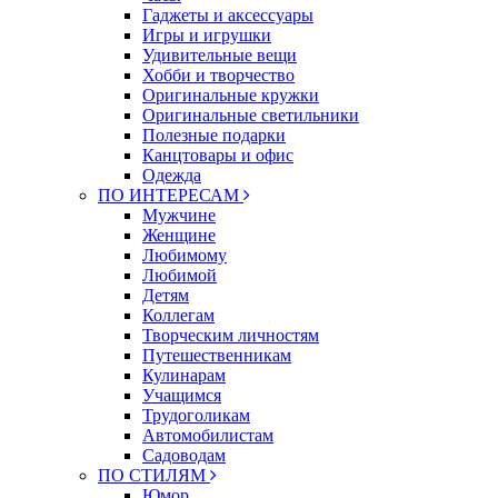
Гаджеты и аксессуары
Игры и игрушки
Удивительные вещи
Хобби и творчество
Оригинальные кружки
Оригинальные светильники
Полезные подарки
Канцтовары и офис
Одежда
ПО ИНТЕРЕСАМ
Мужчине
Женщине
Любимому
Любимой
Детям
Коллегам
Творческим личностям
Путешественникам
Кулинарам
Учащимся
Трудоголикам
Автомобилистам
Садоводам
ПО СТИЛЯМ
Юмор