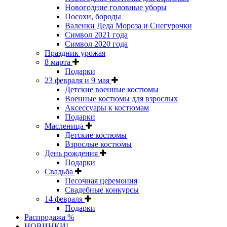
Новогодние головные уборы
Посохи, бороды
Валенки Деда Мороза и Снегурочки
Символ 2021 года
Символ 2020 года
Праздник урожая
8 марта
Подарки
23 февраля и 9 мая
Детские военные костюмы
Военные костюмы для взрослых
Аксессуары к костюмам
Подарки
Масленица
Детские костюмы
Взрослые костюмы
День рождения
Подарки
Свадьба
Песочная церемония
Свадебные конкурсы
14 февраля
Подарки
Распродажа %
НОВИНКИ!