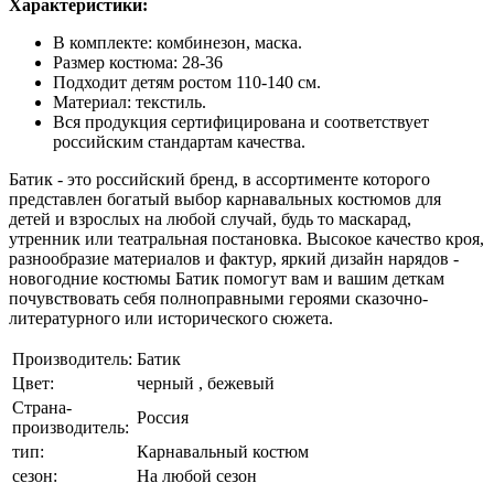
Характеристики:
В комплекте: комбинезон, маска.
Размер костюма: 28-36
Подходит детям ростом 110-140 см.
Материал: текстиль.
Вся продукция сертифицирована и соответствует
российским стандартам качества.
Батик - это российский бренд, в ассортименте которого
представлен богатый выбор карнавальных костюмов для
детей и взрослых на любой случай, будь то маскарад,
утренник или театральная постановка. Высокое качество кроя,
разнообразие материалов и фактур, яркий дизайн нарядов -
новогодние костюмы Батик помогут вам и вашим деткам
почувствовать себя полноправными героями сказочно-
литературного или исторического сюжета.
Производитель:
Батик
Цвет:
черный , бежевый
Страна-
Россия
производитель:
тип:
Карнавальный костюм
сезон:
На любой сезон