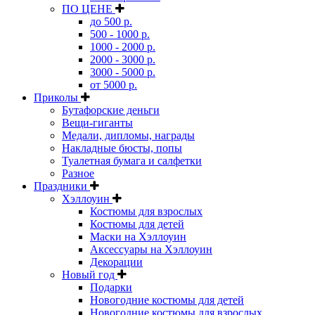
ПО ЦЕНЕ
до 500 р.
500 - 1000 р.
1000 - 2000 р.
2000 - 3000 р.
3000 - 5000 р.
от 5000 р.
Приколы
Бутафорские деньги
Вещи-гиганты
Медали, дипломы, награды
Накладные бюсты, попы
Туалетная бумага и салфетки
Разное
Праздники
Хэллоуин
Костюмы для взрослых
Костюмы для детей
Маски на Хэллоуин
Аксессуары на Хэллоуин
Декорации
Новый год
Подарки
Новогодние костюмы для детей
Новогодние костюмы для взрослых