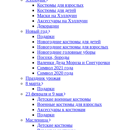
Костюмы для взрослых
Костюмы для детей
Маски на Хэллоуин
Аксессуары на Хэллоуин
Декорации
Новый год
Подарки
Новогодние костюмы для детей
Новогодние костюмы для взрослых
Новогодние головные уборы
Посохи, бороды
Валенки Деда Мороза и Снегурочки
Символ 2021 года
Символ 2020 года
Праздник урожая
8 марта
Подарки
23 февраля и 9 мая
Детские военные костюмы
Военные костюмы для взрослых
Аксессуары к костюмам
Подарки
Масленица
Детские костюмы