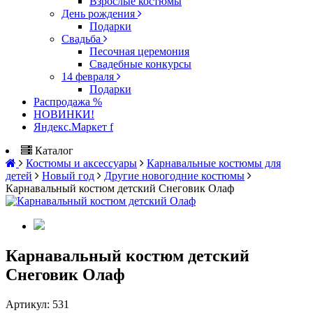
Взрослые костюмы
День рождения
Подарки
Свадьба
Песочная церемония
Свадебные конкурсы
14 февраля
Подарки
Распродажа %
НОВИНКИ!
Яндекс.Маркет f
Каталог
Костюмы и аксессуары
Карнавальные костюмы для
детей
Новый год
Другие новогодние костюмы
Карнавальный костюм детский Снеговик Олаф
Карнавальный костюм детский
Снеговик Олаф
Артикул:
531