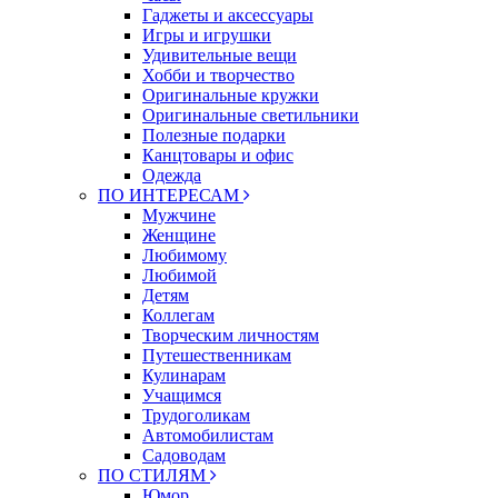
Гаджеты и аксессуары
Игры и игрушки
Удивительные вещи
Хобби и творчество
Оригинальные кружки
Оригинальные светильники
Полезные подарки
Канцтовары и офис
Одежда
ПО ИНТЕРЕСАМ
Мужчине
Женщине
Любимому
Любимой
Детям
Коллегам
Творческим личностям
Путешественникам
Кулинарам
Учащимся
Трудоголикам
Автомобилистам
Садоводам
ПО СТИЛЯМ
Юмор