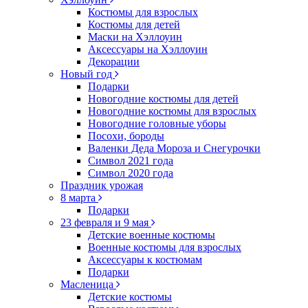
Костюмы для взрослых
Костюмы для детей
Маски на Хэллоуин
Аксессуары на Хэллоуин
Декорации
Новый год
Подарки
Новогодние костюмы для детей
Новогодние костюмы для взрослых
Новогодние головные уборы
Посохи, бороды
Валенки Деда Мороза и Снегурочки
Символ 2021 года
Символ 2020 года
Праздник урожая
8 марта
Подарки
23 февраля и 9 мая
Детские военные костюмы
Военные костюмы для взрослых
Аксессуары к костюмам
Подарки
Масленица
Детские костюмы