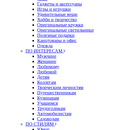
Гаджеты и аксессуары
Игры и игрушки
Удивительные вещи
Хобби и творчество
Оригинальные кружки
Оригинальные светильники
Полезные подарки
Канцтовары и офис
Одежда
ПО ИНТЕРЕСАМ
Мужчине
Женщине
Любимому
Любимой
Детям
Коллегам
Творческим личностям
Путешественникам
Кулинарам
Учащимся
Трудоголикам
Автомобилистам
Садоводам
ПО СТИЛЯМ
Юмор