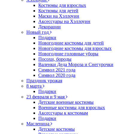
Костюмы для взрослых
Костюмы для детей
Маски на Хэллоуин
Аксессуары на Хэллоуин
Декорации
Новый год
Подарки
Новогодние костюмы для детей
Новогодние костюмы для взрослых
Новогодние головные уборы
Посохи, бороды
Валенки Деда Мороза и Снегурочки
Символ 2021 года
Символ 2020 года
Праздник урожая
8 марта
Подарки
23 февраля и 9 мая
Детские военные костюмы
Военные костюмы для взрослых
Аксессуары к костюмам
Подарки
Масленица
Детские костюмы