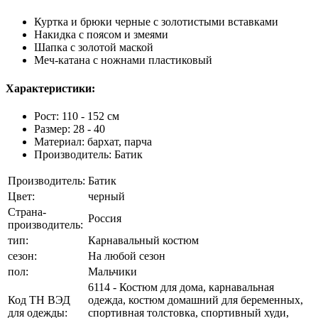
Куртка и брюки черные с золотистыми вставками
Накидка с поясом и змеями
Шапка с золотой маской
Меч-катана с ножнами пластиковый
Характеристики:
Рост: 110 - 152 см
Размер: 28 - 40
Материал: бархат, парча
Производитель: Батик
Производитель:
Батик
Цвет:
черный
Страна-
Россия
производитель:
тип:
Карнавальный костюм
сезон:
На любой сезон
пол:
Мальчики
6114 - Костюм для дома, карнавальная
Код ТН ВЭД
одежда, костюм домашний для беременных,
для одежды:
спортивная толстовка, спортивный худи,