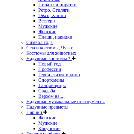
Пираты и пиратки
Ретро, Стиляги
Disco, Хиппи
Вестерн
Мужские
Женские
Плащи, накидки
Символ года
Секси костюмы, Чулки
Костюмы для животных
Надувные костюмы *
Новый год
Профессии
Герои сказок и кино
Спортсмены
Танцовщицы
Свадьба
Верхом на...
Надувные музыкальные инструменты
Надувные предметы
Парики
Женские
Мужские
Клоунские
Головные уборы