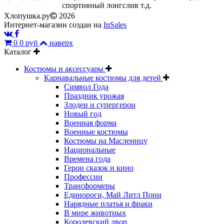
спортивный лонгслив т.д.
Хлопушка.ру
2026
Интернет-магазин создан на
InSales
0
0 руб
наверх
Каталог
Костюмы и аксессуары
Карнавальные костюмы для детей
Символ Года
Праздник урожая
Злодеи и супергерои
Новый год
Военная форма
Военные костюмы
Костюмы на Масленицу
Национальные
Времена года
Герои сказок и кино
Профессии
Трансформеры
Единороги, Май Литл Пони
Нарядные платья и фраки
В мире животных
Королевский двор