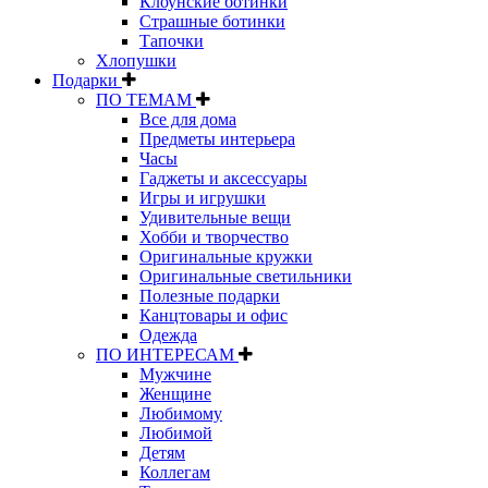
Клоунские ботинки
Страшные ботинки
Тапочки
Хлопушки
Подарки
ПО ТЕМАМ
Все для дома
Предметы интерьера
Часы
Гаджеты и аксессуары
Игры и игрушки
Удивительные вещи
Хобби и творчество
Оригинальные кружки
Оригинальные светильники
Полезные подарки
Канцтовары и офис
Одежда
ПО ИНТЕРЕСАМ
Мужчине
Женщине
Любимому
Любимой
Детям
Коллегам