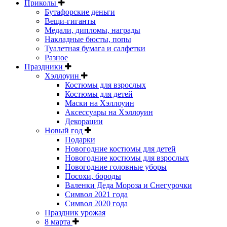
Приколы
Бутафорские деньги
Вещи-гиганты
Медали, дипломы, награды
Накладные бюсты, попы
Туалетная бумага и салфетки
Разное
Праздники
Хэллоуин
Костюмы для взрослых
Костюмы для детей
Маски на Хэллоуин
Аксессуары на Хэллоуин
Декорации
Новый год
Подарки
Новогодние костюмы для детей
Новогодние костюмы для взрослых
Новогодние головные уборы
Посохи, бороды
Валенки Деда Мороза и Снегурочки
Символ 2021 года
Символ 2020 года
Праздник урожая
8 марта