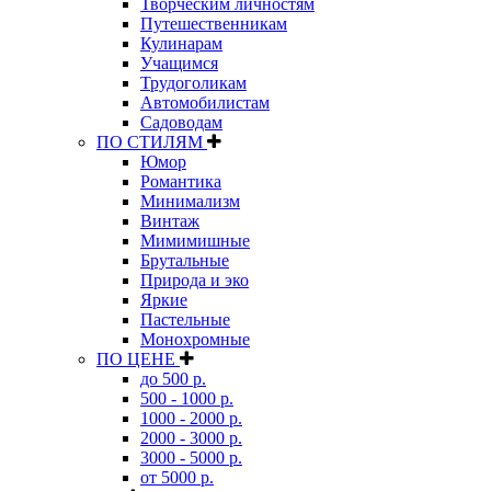
Творческим личностям
Путешественникам
Кулинарам
Учащимся
Трудоголикам
Автомобилистам
Садоводам
ПО СТИЛЯМ
Юмор
Романтика
Минимализм
Винтаж
Мимимишные
Брутальные
Природа и эко
Яркие
Пастельные
Монохромные
ПО ЦЕНЕ
до 500 р.
500 - 1000 р.
1000 - 2000 р.
2000 - 3000 р.
3000 - 5000 р.
от 5000 р.