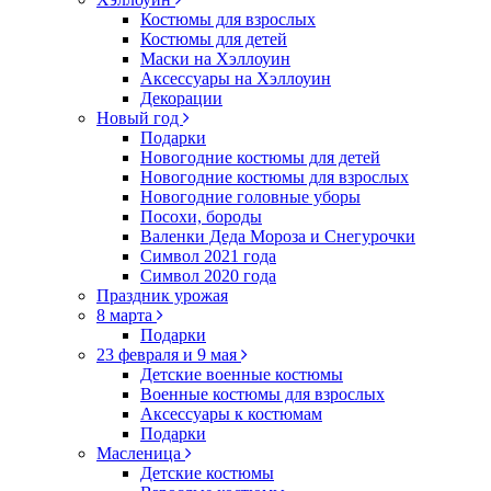
Костюмы для взрослых
Костюмы для детей
Маски на Хэллоуин
Аксессуары на Хэллоуин
Декорации
Новый год
Подарки
Новогодние костюмы для детей
Новогодние костюмы для взрослых
Новогодние головные уборы
Посохи, бороды
Валенки Деда Мороза и Снегурочки
Символ 2021 года
Символ 2020 года
Праздник урожая
8 марта
Подарки
23 февраля и 9 мая
Детские военные костюмы
Военные костюмы для взрослых
Аксессуары к костюмам
Подарки
Масленица
Детские костюмы