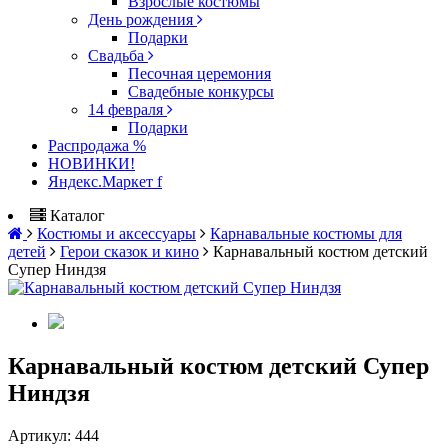
Взрослые костюмы
День рождения
Подарки
Свадьба
Песочная церемония
Свадебные конкурсы
14 февраля
Подарки
Распродажа %
НОВИНКИ!
Яндекс.Маркет f
Каталог
Костюмы и аксессуары
Карнавальные костюмы для
детей
Герои сказок и кино
Карнавальный костюм детский
Супер Ниндзя
Карнавальный костюм детский Супер
Ниндзя
Артикул:
444