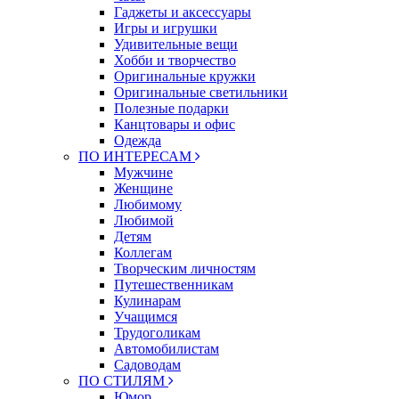
Гаджеты и аксессуары
Игры и игрушки
Удивительные вещи
Хобби и творчество
Оригинальные кружки
Оригинальные светильники
Полезные подарки
Канцтовары и офис
Одежда
ПО ИНТЕРЕСАМ
Мужчине
Женщине
Любимому
Любимой
Детям
Коллегам
Творческим личностям
Путешественникам
Кулинарам
Учащимся
Трудоголикам
Автомобилистам
Садоводам
ПО СТИЛЯМ
Юмор