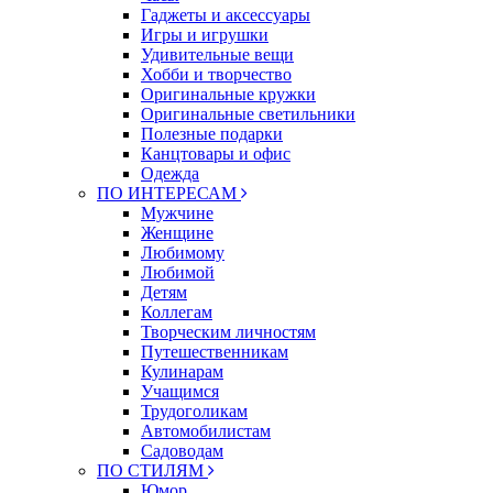
Гаджеты и аксессуары
Игры и игрушки
Удивительные вещи
Хобби и творчество
Оригинальные кружки
Оригинальные светильники
Полезные подарки
Канцтовары и офис
Одежда
ПО ИНТЕРЕСАМ
Мужчине
Женщине
Любимому
Любимой
Детям
Коллегам
Творческим личностям
Путешественникам
Кулинарам
Учащимся
Трудоголикам
Автомобилистам
Садоводам
ПО СТИЛЯМ
Юмор