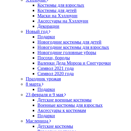
Костюмы для взрослых
Костюмы для детей
Маски на Хэллоуин
Аксессуары на Хэллоуин
Декорации
Новый год
Подарки
Новогодние костюмы для детей
Новогодние костюмы для взрослых
Новогодние головные уборы
Посохи, бороды
Валенки Деда Мороза и Снегурочки
Символ 2021 года
Символ 2020 года
Праздник урожая
8 марта
Подарки
23 февраля и 9 мая
Детские военные костюмы
Военные костюмы для взрослых
Аксессуары к костюмам
Подарки
Масленица
Детские костюмы