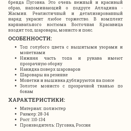
бренда Пуговка. Это очень нежный и красивый
образ, напоминающий о подруге Алладина -
Жасмин. Реалистичный и детализированный
наряд украсит любое торжество. В комплект
карнавального костюма Восточная Красавица
входит топ, шаровары, монисто и пояс.
ОСОБЕННОСТИ:
Топ голубого цвета с вышитыми узорами и
монетками
Нижняя часть топа и рукава имеют
прозрачную оборку
Накидка поверх шароваров
Шаровары на резинке
Монетки и вышивка дублируются на поясе
Золотое монисто с прозрачной тканью по
бокам
ХАРАКТЕРИСТИКИ:
Материал: полиэстер
Размер: 28-34
Рост: 110-134
Производитель: Пуговка, Россия