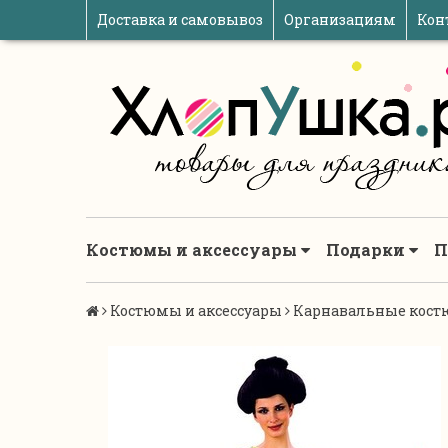
Доставка и самовывоз
Организациям
Кон
Костюмы и аксессуары
Подарки
П
Костюмы и аксессуары
Карнавальные кост