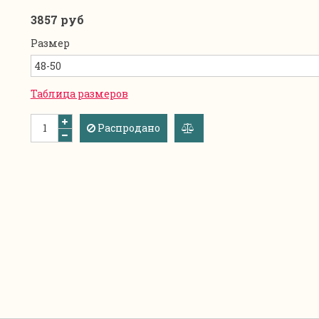
3857 руб
Размер
Таблица размеров
Распродано
добавить
к
сравнению