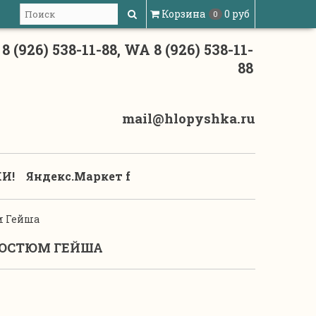
Корзина
0 руб
0
8 (926) 538-11-88, WA 8 (926) 538-11-
88
mail@hlopyshka.ru
И!
Яндекс.Маркет f
м Гейша
ОСТЮМ ГЕЙША