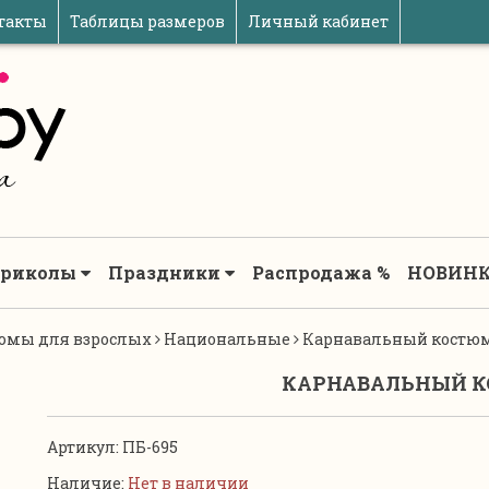
такты
Таблицы размеров
Личный кабинет
риколы
Праздники
Распродажа %
НОВИНК
юмы для взрослых
Национальные
Карнавальный костю
КАРНАВАЛЬНЫЙ К
Артикул:
ПБ-695
Наличие:
Нет в наличии