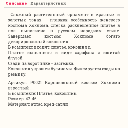
Описание
Характеристики
Сложный растительный орнамент в красных и
золотых тонах – главная особенность женского
костюма Хохлома. Слегка расклешенное платье в
пол выполнено в русском народном стиле.
Завершает костюм Хохлома богато
декорированный кокошник.
В комплект входит: платье, кокошник.
Платье выполнено в виде сарафана с вшитой
блузой.
Сзади на воротнике – застежка.
Кокошник украшен бусинами. Фиксируется сзади на
резинку.
Артикул: P0021 Карнавальный костюм Хохлома
взрослый .
В комплекте: Платье, кокошник.
Размер: 42-46.
Материал: атлас, креп-сатин