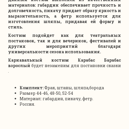
материалов: габардин обеспечивает прочность и
долговечность, пикачу придает образу яркость и
выразительность, а фетр используется для
изготовления шляпы, придавая ей форму и
стиль.
Костюм подойдет как для театральных
постановок, так и для вечеринок, фестивалей и
других мероприятий благодаря
универсальности сезона использования.
Карнавальный костюм Карабас Барабас
взрослый
будет незаменим для постановки сказки
.
Комплект:
Фрак, штаны, шляпа,борода
Размер 44-46, 48-50, 52-54
Материал: габардин, пикачу, фетр.
Россия.