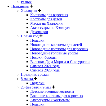
Разное
Праздники
Хэллоуин
Костюмы для взрослых
Костюмы для детей
Маски на Хэллоуин
Аксессуары на Хэллоуин
Декорации
Новый год
Подарки
Новогодние костюмы для детей
Новогодние костюмы для взрослых
Новогодние головные уборы
Посохи, бороды
Валенки Деда Мороза и Снегурочки
Символ 2021 года
Символ 2020 года
Праздник урожая
8 марта
Подарки
23 февраля и 9 мая
Детские военные костюмы
Военные костюмы для взрослых
Аксессуары к костюмам
Подарки