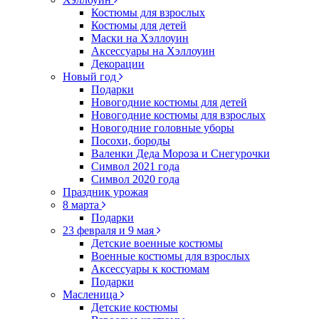
Костюмы для взрослых
Костюмы для детей
Маски на Хэллоуин
Аксессуары на Хэллоуин
Декорации
Новый год
Подарки
Новогодние костюмы для детей
Новогодние костюмы для взрослых
Новогодние головные уборы
Посохи, бороды
Валенки Деда Мороза и Снегурочки
Символ 2021 года
Символ 2020 года
Праздник урожая
8 марта
Подарки
23 февраля и 9 мая
Детские военные костюмы
Военные костюмы для взрослых
Аксессуары к костюмам
Подарки
Масленица
Детские костюмы