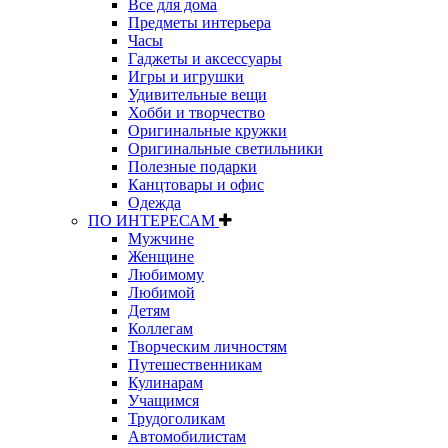
Все для дома
Предметы интерьера
Часы
Гаджеты и аксессуары
Игры и игрушки
Удивительные вещи
Хобби и творчество
Оригинальные кружки
Оригинальные светильники
Полезные подарки
Канцтовары и офис
Одежда
ПО ИНТЕРЕСАМ
Мужчине
Женщине
Любимому
Любимой
Детям
Коллегам
Творческим личностям
Путешественникам
Кулинарам
Учащимся
Трудоголикам
Автомобилистам