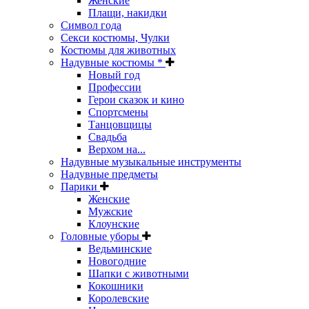
Женские
Плащи, накидки
Символ года
Секси костюмы, Чулки
Костюмы для животных
Надувные костюмы *
Новый год
Профессии
Герои сказок и кино
Спортсмены
Танцовщицы
Свадьба
Верхом на...
Надувные музыкальные инструменты
Надувные предметы
Парики
Женские
Мужские
Клоунские
Головные уборы
Ведьминские
Новогодние
Шапки с животными
Кокошники
Королевские