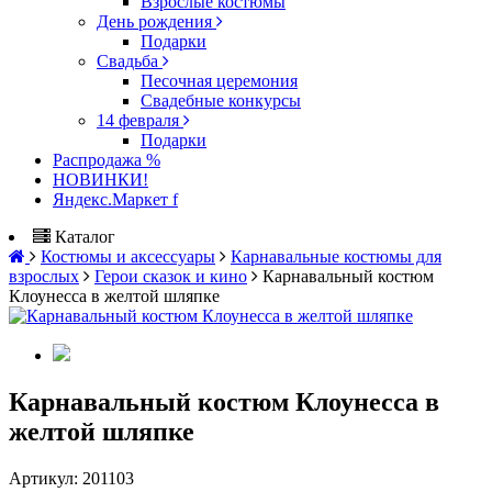
Взрослые костюмы
День рождения
Подарки
Свадьба
Песочная церемония
Свадебные конкурсы
14 февраля
Подарки
Распродажа %
НОВИНКИ!
Яндекс.Маркет f
Каталог
Костюмы и аксессуары
Карнавальные костюмы для
взрослых
Герои сказок и кино
Карнавальный костюм
Клоунесса в желтой шляпке
Карнавальный костюм Клоунесса в
желтой шляпке
Артикул:
201103