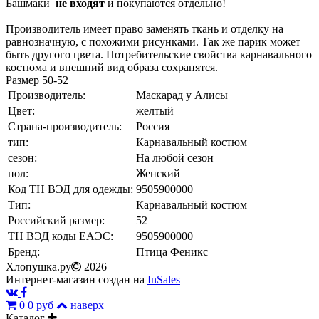
Башмаки
не входят
и покупаются отдельно!
Производитель имеет право заменять ткань и отделку на
равнозначную, с похожими рисунками. Так же парик может
быть другого цвета. Потребительские свойства карнавального
костюма и внешний вид образа сохранятся.
Размер 50-52
Производитель:
Маскарад у Алисы
Цвет:
желтый
Страна-производитель:
Россия
тип:
Карнавальный костюм
сезон:
На любой сезон
пол:
Женский
Код ТН ВЭД для одежды:
9505900000
Тип:
Карнавальный костюм
Российский размер:
52
ТН ВЭД коды ЕАЭС:
9505900000
Бренд:
Птица Феникс
Хлопушка.ру
2026
Интернет-магазин создан на
InSales
0
0 руб
наверх
Каталог