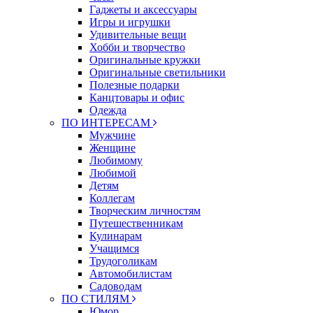
Гаджеты и аксессуары
Игры и игрушки
Удивительные вещи
Хобби и творчество
Оригинальные кружки
Оригинальные светильники
Полезные подарки
Канцтовары и офис
Одежда
ПО ИНТЕРЕСАМ
Мужчине
Женщине
Любимому
Любимой
Детям
Коллегам
Творческим личностям
Путешественникам
Кулинарам
Учащимся
Трудоголикам
Автомобилистам
Садоводам
ПО СТИЛЯМ
Юмор