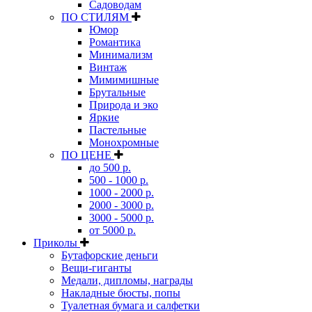
Садоводам
ПО СТИЛЯМ
Юмор
Романтика
Минимализм
Винтаж
Мимимишные
Брутальные
Природа и эко
Яркие
Пастельные
Монохромные
ПО ЦЕНЕ
до 500 р.
500 - 1000 р.
1000 - 2000 р.
2000 - 3000 р.
3000 - 5000 р.
от 5000 р.
Приколы
Бутафорские деньги
Вещи-гиганты
Медали, дипломы, награды
Накладные бюсты, попы
Туалетная бумага и салфетки