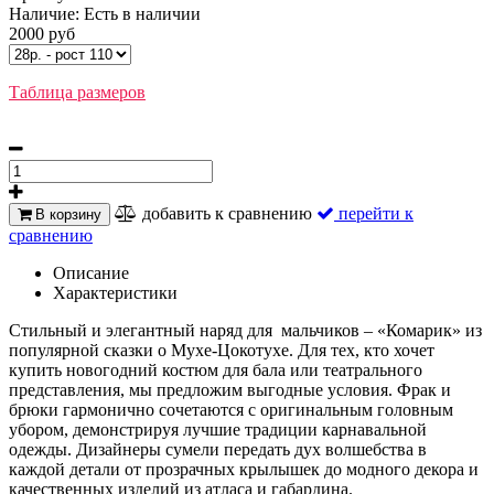
Наличие:
Есть в наличии
2000 руб
Таблица размеров
добавить к сравнению
перейти к
В корзину
сравнению
Описание
Характеристики
Стильный и элегантный наряд для мальчиков – «Комарик» из
популярной сказки о Мухе-Цокотухе. Для тех, кто хочет
купить новогодний костюм для бала или театрального
представления, мы предложим выгодные условия. Фрак и
брюки гармонично сочетаются с оригинальным головным
убором, демонстрируя лучшие традиции карнавальной
одежды. Дизайнеры сумели передать дух волшебства в
каждой детали от прозрачных крылышек до модного декора и
качественных изделий из атласа и габардина.