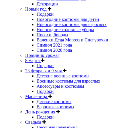
Декорации
Новый год
Подарки
Новогодние костюмы для детей
Новогодние костюмы для взрослых
Новогодние головные уборы
Посохи, бороды
Валенки Деда Мороза и Снегурочки
Символ 2021 года
Символ 2020 года
Праздник урожая
8 марта
Подарки
23 февраля и 9 мая
Детские военные костюмы
Военные костюмы для взрослых
Аксессуары к костюмам
Подарки
Масленица
Детские костюмы
Взрослые костюмы
День рождения
Подарки
Свадьба
Песочная церемония