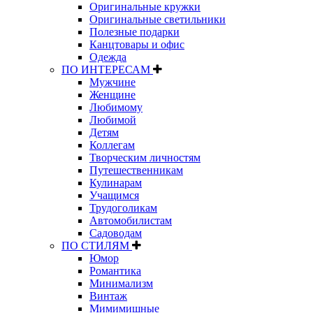
Оригинальные кружки
Оригинальные светильники
Полезные подарки
Канцтовары и офис
Одежда
ПО ИНТЕРЕСАМ
Мужчине
Женщине
Любимому
Любимой
Детям
Коллегам
Творческим личностям
Путешественникам
Кулинарам
Учащимся
Трудоголикам
Автомобилистам
Садоводам
ПО СТИЛЯМ
Юмор
Романтика
Минимализм
Винтаж
Мимимишные