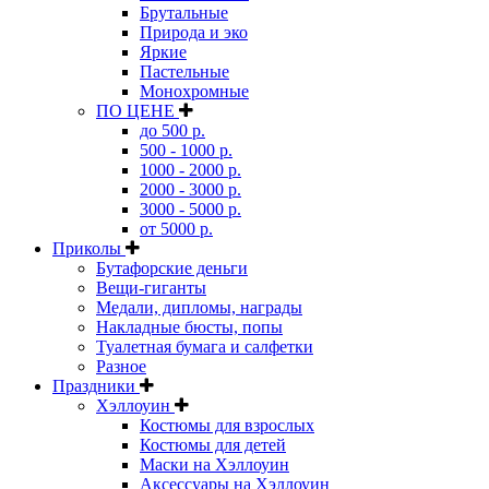
Брутальные
Природа и эко
Яркие
Пастельные
Монохромные
ПО ЦЕНЕ
до 500 р.
500 - 1000 р.
1000 - 2000 р.
2000 - 3000 р.
3000 - 5000 р.
от 5000 р.
Приколы
Бутафорские деньги
Вещи-гиганты
Медали, дипломы, награды
Накладные бюсты, попы
Туалетная бумага и салфетки
Разное
Праздники
Хэллоуин
Костюмы для взрослых
Костюмы для детей
Маски на Хэллоуин
Аксессуары на Хэллоуин