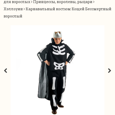
для взрослых
Принцессы, королевы, рыцари
Хэллоуин
Карнавальный костюм Кощей Бессмертный
взрослый