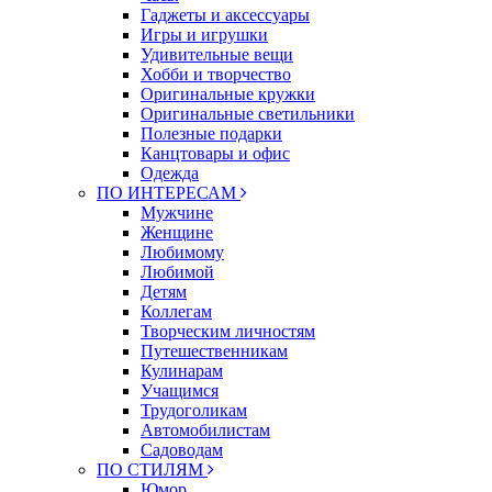
Гаджеты и аксессуары
Игры и игрушки
Удивительные вещи
Хобби и творчество
Оригинальные кружки
Оригинальные светильники
Полезные подарки
Канцтовары и офис
Одежда
ПО ИНТЕРЕСАМ
Мужчине
Женщине
Любимому
Любимой
Детям
Коллегам
Творческим личностям
Путешественникам
Кулинарам
Учащимся
Трудоголикам
Автомобилистам
Садоводам
ПО СТИЛЯМ
Юмор