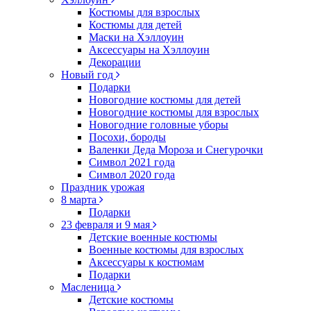
Костюмы для взрослых
Костюмы для детей
Маски на Хэллоуин
Аксессуары на Хэллоуин
Декорации
Новый год
Подарки
Новогодние костюмы для детей
Новогодние костюмы для взрослых
Новогодние головные уборы
Посохи, бороды
Валенки Деда Мороза и Снегурочки
Символ 2021 года
Символ 2020 года
Праздник урожая
8 марта
Подарки
23 февраля и 9 мая
Детские военные костюмы
Военные костюмы для взрослых
Аксессуары к костюмам
Подарки
Масленица
Детские костюмы