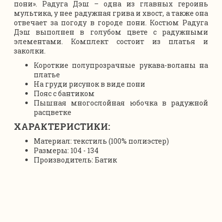
пони». Радуга Дэш – одна из главных героинь
мультика, у нее радужная грива и хвост, а также она
отвечает за погоду в городе пони. Костюм Радуга
Дэш выполнен в голубом цвете с радужными
элементами. Комплект состоит из платья и
заколки.
Короткие полупрозрачные рукава-воланы на
платье
На груди рисунок в виде пони
Пояс с бантиком
Пышная многослойная юбочка в радужной
расцветке
ХАРАКТЕРИСТИКИ:
Материал: текстиль (100% полиэстер)
Размеры: 104 - 134
Производитель: Батик