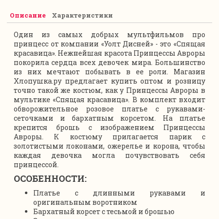
Описание
Характеристики
Один из самых добрых мультфильмов про
принцесс от компании «Уолт Дисней» - это «Спящая
красавица». Нежнейшая красота Принцессы Авроры
покорила сердца всех девочек мира. Большинство
из них мечтают побывать в ее роли. Магазин
Хлопушка.ру предлагает купить оптом и розницу
точно такой же костюм, как у Принцессы Авроры в
мультике «Спящая красавица». В комплект входит
обворожительное розовое платье с рукавами-
сеточками и бархатным корсетом. На платье
крепится брошь с изображением Принцессы
Авроры. К костюму прилагается парик с
золотистыми локонами, ожерелье и корона, чтобы
каждая девочка могла почувствовать себя
принцессой.
ОСОБЕННОСТИ:
Платье с длинными рукавами и
оригинальным воротником
Бархатный корсет с тесьмой и брошью