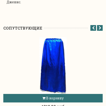
Дженис.
CОПУТСТВУЮЩИЕ
В корзину