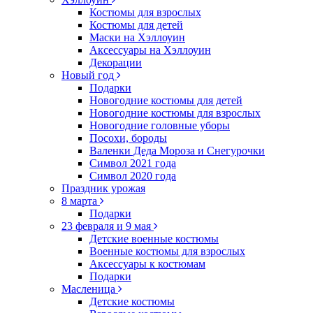
Костюмы для взрослых
Костюмы для детей
Маски на Хэллоуин
Аксессуары на Хэллоуин
Декорации
Новый год
Подарки
Новогодние костюмы для детей
Новогодние костюмы для взрослых
Новогодние головные уборы
Посохи, бороды
Валенки Деда Мороза и Снегурочки
Символ 2021 года
Символ 2020 года
Праздник урожая
8 марта
Подарки
23 февраля и 9 мая
Детские военные костюмы
Военные костюмы для взрослых
Аксессуары к костюмам
Подарки
Масленица
Детские костюмы