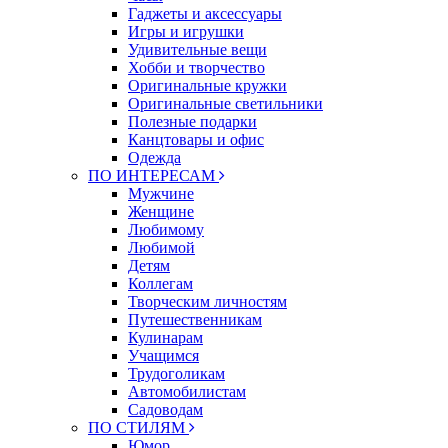
Гаджеты и аксессуары
Игры и игрушки
Удивительные вещи
Хобби и творчество
Оригинальные кружки
Оригинальные светильники
Полезные подарки
Канцтовары и офис
Одежда
ПО ИНТЕРЕСАМ
Мужчине
Женщине
Любимому
Любимой
Детям
Коллегам
Творческим личностям
Путешественникам
Кулинарам
Учащимся
Трудоголикам
Автомобилистам
Садоводам
ПО СТИЛЯМ
Юмор