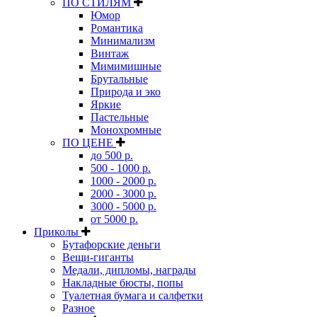
ПО СТИЛЯМ
Юмор
Романтика
Минимализм
Винтаж
Мимимишные
Брутальные
Природа и эко
Яркие
Пастельные
Монохромные
ПО ЦЕНЕ
до 500 р.
500 - 1000 р.
1000 - 2000 р.
2000 - 3000 р.
3000 - 5000 р.
от 5000 р.
Приколы
Бутафорские деньги
Вещи-гиганты
Медали, дипломы, награды
Накладные бюсты, попы
Туалетная бумага и салфетки
Разное