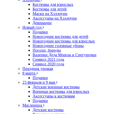
Костюмы для взрослых
Костюмы для детей
Маски на Хэллоуин
Аксессуары на Хэллоуин
Декорации
Новый год
Подарки
Новогодние костюмы для детей
Новогодние костюмы для взрослых
Новогодние головные уборы
Посохи, бороды
Валенки Деда Мороза и Снегурочки
Символ 2021 года
Символ 2020 года
Праздник урожая
8 марта
Подарки
23 февраля и 9 мая
Детские военные костюмы
Военные костюмы для взрослых
Аксессуары к костюмам
Подарки
Масленица
Детские костюмы