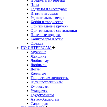
Предметы интерьера
Часы
Гаджеты и аксессуары
Игры и игрушки
Удивительные вещи
Хобби и творчество
Оригинальные кружки
Оригинальные светильники
Полезные подарки
Канцтовары и офис
Одежда
ПО ИНТЕРЕСАМ
Мужчине
Женщине
Любимому
Любимой
Детям
Коллегам
Творческим личностям
Путешественникам
Кулинарам
Учащимся
Трудоголикам
Автомобилистам
Садоводам