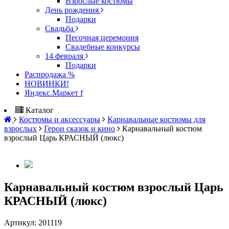
Взрослые костюмы
День рождения
Подарки
Свадьба
Песочная церемония
Свадебные конкурсы
14 февраля
Подарки
Распродажа %
НОВИНКИ!
Яндекс.Маркет f
Каталог
Костюмы и аксессуары
Карнавальные костюмы для
взрослых
Герои сказок и кино
Карнавальный костюм
взрослый Царь КРАСНЫЙ (люкс)
Карнавальный костюм взрослый Царь
КРАСНЫЙ (люкс)
Артикул:
201119