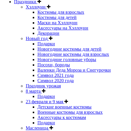
Праздники
Хэллоуин
Костюмы для взрослых
Костюмы для детей
Маски на Хэллоуин
Аксессуары на Хэллоуин
Декорации
Новый год
Подарки
Новогодние костюмы для детей
Новогодние костюмы для взрослых
Новогодние головные уборы
Посохи, бороды
Валенки Деда Мороза и Снегурочки
Символ 2021 года
Символ 2020 года
Праздник урожая
8 марта
Подарки
23 февраля и 9 мая
Детские военные костюмы
Военные костюмы для взрослых
Аксессуары к костюмам
Подарки
Масленица