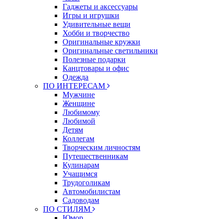
Гаджеты и аксессуары
Игры и игрушки
Удивительные вещи
Хобби и творчество
Оригинальные кружки
Оригинальные светильники
Полезные подарки
Канцтовары и офис
Одежда
ПО ИНТЕРЕСАМ
Мужчине
Женщине
Любимому
Любимой
Детям
Коллегам
Творческим личностям
Путешественникам
Кулинарам
Учащимся
Трудоголикам
Автомобилистам
Садоводам
ПО СТИЛЯМ
Юмор