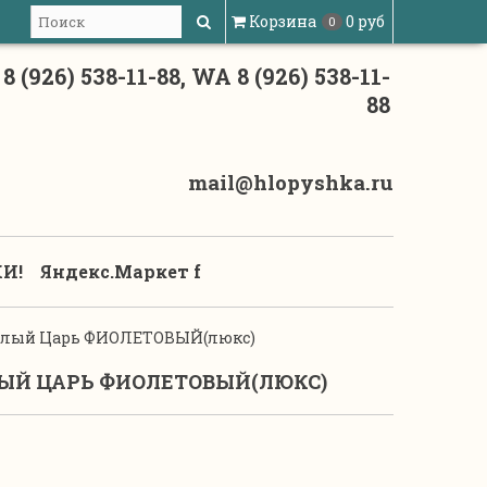
Корзина
0 руб
0
8 (926) 538-11-88, WA 8 (926) 538-11-
88
mail@hlopyshka.ru
И!
Яндекс.Маркет f
слый Царь ФИОЛЕТОВЫЙ(люкс)
ЫЙ ЦАРЬ ФИОЛЕТОВЫЙ(ЛЮКС)