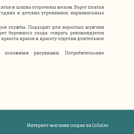
латья и шапка оторочены мехом. Ворот платья
одних и детских утренников, карнавальных
рок службы. Подходит для взрослых мужчин
ет бережного ухода: стирать рекомендуется
яркость красок и красоту отделки длительное
 похожими рисунками. Потребительские
Интернет-магазин создан на
InSales