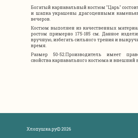
Богатый карнавальный костюм "Царь" состоит
и шапка украшены драгоценными каменьями
вечеров.
Костюм выполнен из качественных материа
ростом примерно 175-185 см. Данное издел
вручную, избегать сильного трения и выкруч
время.
Размер 50-52.
Производитель имеет прав
свойства карнавального костюма и внешний в
Хлопушка.ру
2026