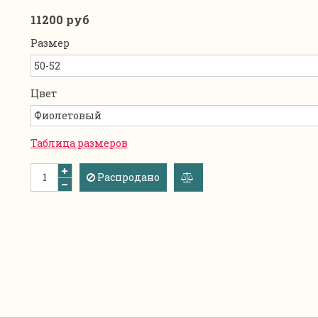
11200 руб
Размер
Цвет
Таблица размеров
Распродано
добавить
к
сравнению