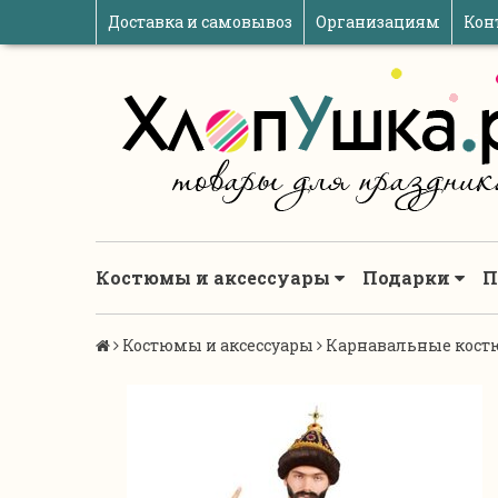
Доставка и самовывоз
Организациям
Кон
Костюмы и аксессуары
Подарки
П
Костюмы и аксессуары
Карнавальные кост