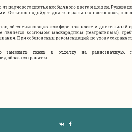
 из парчового платья необычного цвета и шапки. Рукава п
. Отлично подойдет для театральных постановок, новог
лов, обеспечивающих комфорт при носке и длительный с
ие является костюмом маскарадным (театральным), требу
ивания. При соблюдении рекомендаций по уходу сохраняет 
о заменять ткань и отделку на равнозначную, с
ид образа сохранятся.