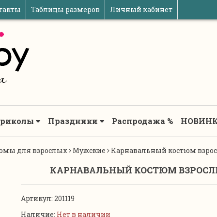
такты
Таблицы размеров
Личный кабинет
риколы
Праздники
Распродажа %
НОВИНК
юмы для взрослых
Мужские
Карнавальный костюм взро
КАРНАВАЛЬНЫЙ КОСТЮМ ВЗРОСЛ
Артикул:
201119
Наличие:
Нет в наличии