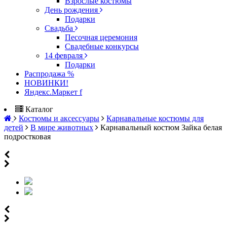
Взрослые костюмы
День рождения
Подарки
Свадьба
Песочная церемония
Свадебные конкурсы
14 февраля
Подарки
Распродажа %
НОВИНКИ!
Яндекс.Маркет f
Каталог
Костюмы и аксессуары
Карнавальные костюмы для
детей
В мире животных
Карнавальный костюм Зайка белая
подростковая