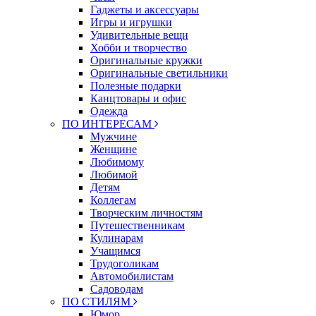
Гаджеты и аксессуары
Игры и игрушки
Удивительные вещи
Хобби и творчество
Оригинальные кружки
Оригинальные светильники
Полезные подарки
Канцтовары и офис
Одежда
ПО ИНТЕРЕСАМ
Мужчине
Женщине
Любимому
Любимой
Детям
Коллегам
Творческим личностям
Путешественникам
Кулинарам
Учащимся
Трудоголикам
Автомобилистам
Садоводам
ПО СТИЛЯМ
Юмор