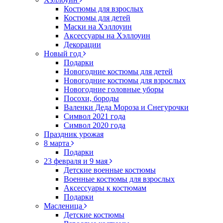
Костюмы для взрослых
Костюмы для детей
Маски на Хэллоуин
Аксессуары на Хэллоуин
Декорации
Новый год
Подарки
Новогодние костюмы для детей
Новогодние костюмы для взрослых
Новогодние головные уборы
Посохи, бороды
Валенки Деда Мороза и Снегурочки
Символ 2021 года
Символ 2020 года
Праздник урожая
8 марта
Подарки
23 февраля и 9 мая
Детские военные костюмы
Военные костюмы для взрослых
Аксессуары к костюмам
Подарки
Масленица
Детские костюмы