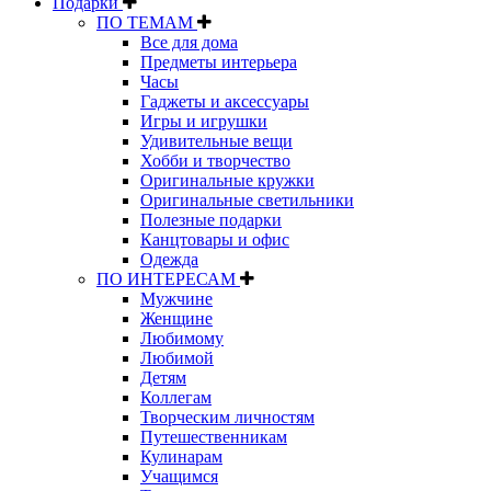
Подарки
ПО ТЕМАМ
Все для дома
Предметы интерьера
Часы
Гаджеты и аксессуары
Игры и игрушки
Удивительные вещи
Хобби и творчество
Оригинальные кружки
Оригинальные светильники
Полезные подарки
Канцтовары и офис
Одежда
ПО ИНТЕРЕСАМ
Мужчине
Женщине
Любимому
Любимой
Детям
Коллегам
Творческим личностям
Путешественникам
Кулинарам
Учащимся