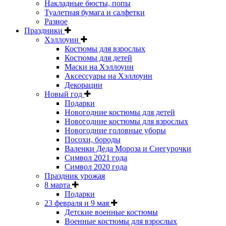
Накладные бюсты, попы
Туалетная бумага и салфетки
Разное
Праздники
Хэллоуин
Костюмы для взрослых
Костюмы для детей
Маски на Хэллоуин
Аксессуары на Хэллоуин
Декорации
Новый год
Подарки
Новогодние костюмы для детей
Новогодние костюмы для взрослых
Новогодние головные уборы
Посохи, бороды
Валенки Деда Мороза и Снегурочки
Символ 2021 года
Символ 2020 года
Праздник урожая
8 марта
Подарки
23 февраля и 9 мая
Детские военные костюмы
Военные костюмы для взрослых