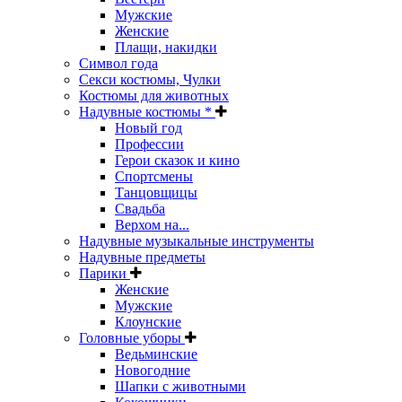
Мужские
Женские
Плащи, накидки
Символ года
Секси костюмы, Чулки
Костюмы для животных
Надувные костюмы *
Новый год
Профессии
Герои сказок и кино
Спортсмены
Танцовщицы
Свадьба
Верхом на...
Надувные музыкальные инструменты
Надувные предметы
Парики
Женские
Мужские
Клоунские
Головные уборы
Ведьминские
Новогодние
Шапки с животными