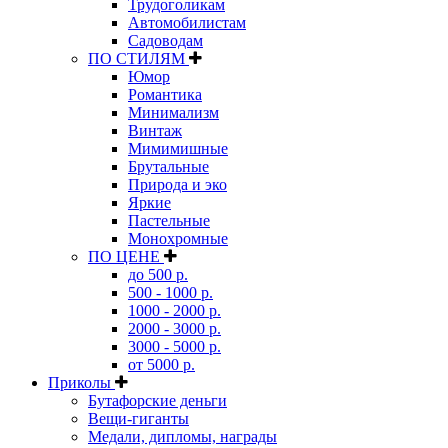
Трудоголикам
Автомобилистам
Садоводам
ПО СТИЛЯМ
Юмор
Романтика
Минимализм
Винтаж
Мимимишные
Брутальные
Природа и эко
Яркие
Пастельные
Монохромные
ПО ЦЕНЕ
до 500 р.
500 - 1000 р.
1000 - 2000 р.
2000 - 3000 р.
3000 - 5000 р.
от 5000 р.
Приколы
Бутафорские деньги
Вещи-гиганты
Медали, дипломы, награды