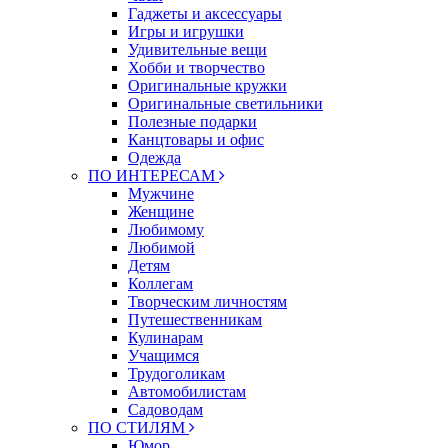
Гаджеты и аксессуары
Игры и игрушки
Удивительные вещи
Хобби и творчество
Оригинальные кружки
Оригинальные светильники
Полезные подарки
Канцтовары и офис
Одежда
ПО ИНТЕРЕСАМ
Мужчине
Женщине
Любимому
Любимой
Детям
Коллегам
Творческим личностям
Путешественникам
Кулинарам
Учащимся
Трудоголикам
Автомобилистам
Садоводам
ПО СТИЛЯМ
Юмор