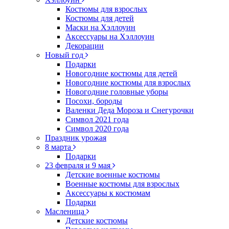
Костюмы для взрослых
Костюмы для детей
Маски на Хэллоуин
Аксессуары на Хэллоуин
Декорации
Новый год
Подарки
Новогодние костюмы для детей
Новогодние костюмы для взрослых
Новогодние головные уборы
Посохи, бороды
Валенки Деда Мороза и Снегурочки
Символ 2021 года
Символ 2020 года
Праздник урожая
8 марта
Подарки
23 февраля и 9 мая
Детские военные костюмы
Военные костюмы для взрослых
Аксессуары к костюмам
Подарки
Масленица
Детские костюмы