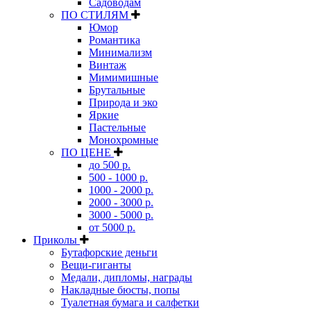
Садоводам
ПО СТИЛЯМ
Юмор
Романтика
Минимализм
Винтаж
Мимимишные
Брутальные
Природа и эко
Яркие
Пастельные
Монохромные
ПО ЦЕНЕ
до 500 р.
500 - 1000 р.
1000 - 2000 р.
2000 - 3000 р.
3000 - 5000 р.
от 5000 р.
Приколы
Бутафорские деньги
Вещи-гиганты
Медали, дипломы, награды
Накладные бюсты, попы
Туалетная бумага и салфетки