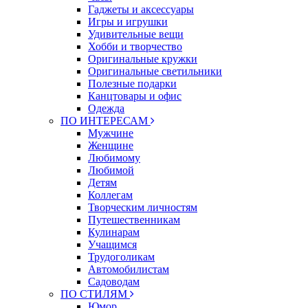
Гаджеты и аксессуары
Игры и игрушки
Удивительные вещи
Хобби и творчество
Оригинальные кружки
Оригинальные светильники
Полезные подарки
Канцтовары и офис
Одежда
ПО ИНТЕРЕСАМ
Мужчине
Женщине
Любимому
Любимой
Детям
Коллегам
Творческим личностям
Путешественникам
Кулинарам
Учащимся
Трудоголикам
Автомобилистам
Садоводам
ПО СТИЛЯМ
Юмор