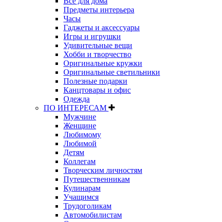
Все для дома
Предметы интерьера
Часы
Гаджеты и аксессуары
Игры и игрушки
Удивительные вещи
Хобби и творчество
Оригинальные кружки
Оригинальные светильники
Полезные подарки
Канцтовары и офис
Одежда
ПО ИНТЕРЕСАМ
Мужчине
Женщине
Любимому
Любимой
Детям
Коллегам
Творческим личностям
Путешественникам
Кулинарам
Учащимся
Трудоголикам
Автомобилистам