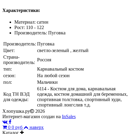
Характеристики:
Материал: сатин
Рост: 110 - 122
Производитель: Пуговка
Производитель:
Пуговка
Цвет:
светло-зеленый , желтый
Страна-
Россия
производитель:
тип:
Карнавальный костюм
сезон:
На любой сезон
пол:
Мальчики
6114 - Костюм для дома, карнавальная
Код ТН ВЭД
одежда, костюм домашний для беременных,
для одежды:
спортивная толстовка, спортивный худи,
спортивный лонгслив т.д.
Хлопушка.ру
2026
Интернет-магазин создан на
InSales
0
0 руб
наверх
Каталог