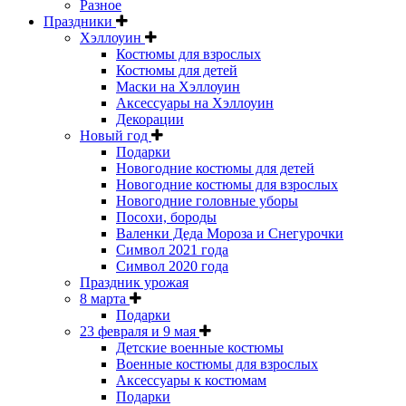
Разное
Праздники
Хэллоуин
Костюмы для взрослых
Костюмы для детей
Маски на Хэллоуин
Аксессуары на Хэллоуин
Декорации
Новый год
Подарки
Новогодние костюмы для детей
Новогодние костюмы для взрослых
Новогодние головные уборы
Посохи, бороды
Валенки Деда Мороза и Снегурочки
Символ 2021 года
Символ 2020 года
Праздник урожая
8 марта
Подарки
23 февраля и 9 мая
Детские военные костюмы
Военные костюмы для взрослых
Аксессуары к костюмам
Подарки