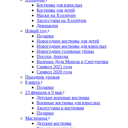
Костюмы для взрослых
Костюмы для детей
Маски на Хэллоуин
Аксессуары на Хэллоуин
Декорации
Новый год
Подарки
Новогодние костюмы для детей
Новогодние костюмы для взрослых
Новогодние головные уборы
Посохи, бороды
Валенки Деда Мороза и Снегурочки
Символ 2021 года
Символ 2020 года
Праздник урожая
8 марта
Подарки
23 февраля и 9 мая
Детские военные костюмы
Военные костюмы для взрослых
Аксессуары к костюмам
Подарки
Масленица
Детские костюмы