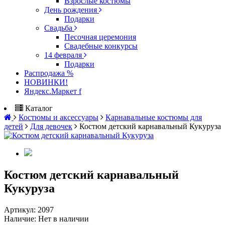
Взрослые костюмы
День рождения
Подарки
Свадьба
Песочная церемония
Свадебные конкурсы
14 февраля
Подарки
Распродажа %
НОВИНКИ!
Яндекс.Маркет f
Каталог
Костюмы и аксессуары
Карнавальные костюмы для
детей
Для девочек
Костюм детский карнавальный Кукуруза
Костюм детский карнавальный
Кукуруза
Артикул:
2097
Наличие:
Нет в наличии