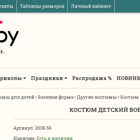
такты
Таблицы размеров
Личный кабинет
риколы
Праздники
Распродажа %
НОВИНК
юмы для детей
Военная форма
Другие костюмы
Костюм 
КОСТЮМ ДЕТСКИЙ ВО
Артикул:
2038-56
Наличие:
Есть в наличии