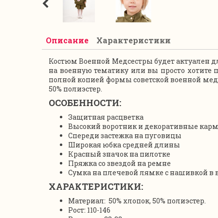
Описание
Характеристики
Костюм Военной Медсестры будет актуален дл
на военную тематику или вы просто хотите п
полной копией формы советской военной медс
50% полиэстер.
ОСОБЕННОСТИ:
Защитная расцветка
Высокий воротник и декоративные карм
Спереди застежка на пуговицы
Широкая юбка средней длины
Красный значок на пилотке
Пряжка со звездой на ремне
Сумка на плечевой лямке с нашивкой в в
ХАРАКТЕРИСТИКИ:
Материал:
50% хлопок, 50% полиэстер.
Рост: 110-146