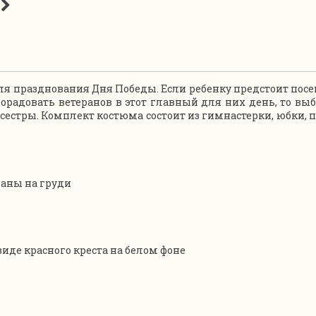
я празднования Дня Победы. Если ребенку предстоит посе
орадовать ветеранов в этот главный для них день, то вы
естры. Комплект костюма состоит из гимнастерки, юбки, п
аны на груди
иде красного креста на белом фоне