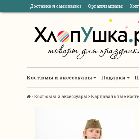
Доставка и самовывоз
Организациям
Кон
Костюмы и аксессуары
Подарки
П
Костюмы и аксессуары
Карнавальные кост