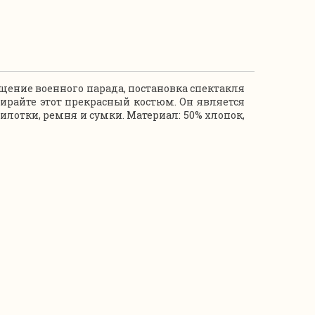
щение военного парада, постановка спектакля
бирайте этот прекрасный костюм. Он является
илотки, ремня и сумки.
Материал: 50% хлопок,