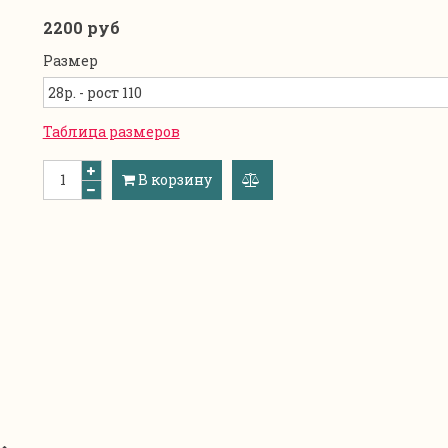
2200 руб
Размер
Таблица размеров
В корзину
добавить
к
сравнению