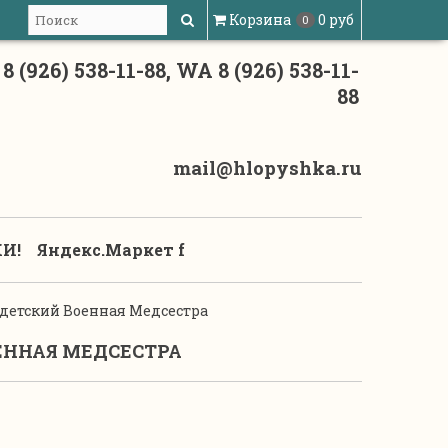
Корзина
0 руб
0
8 (926) 538-11-88, WA 8 (926) 538-11-
88
mail@hlopyshka.ru
И!
Яндекс.Маркет f
детский Военная Медсестра
ЕННАЯ МЕДСЕСТРА