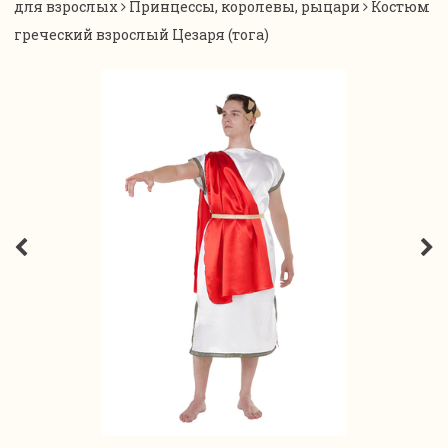
для взрослых
Принцессы, королевы, рыцари
Костюм
греческий взрослый Цезаря (тога)