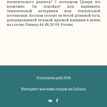
политического деятеля? С костюмом Цезаря это
возможно. Он подойдет для карнавала,
тематической вечеринки или театральной
постановки. Костюм состоит из белой длинной тоги,
декорированной тесьмой, красной накидки и венка
на голову. Размер 44-48, 50-54. Россия.
Хлопушка.ру
2026
Интернет-магазин создан на
InSales